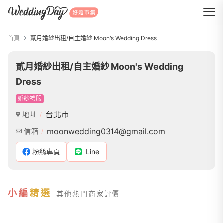
WeddingDay 好婚市集
首頁
貳月婚紗出租/自主婚紗 Moon's Wedding Dress
貳月婚紗出租/自主婚紗 Moon's Wedding
Dress
婚紗禮服
台北市
地址
moonwedding0314@gmail.com
信箱
粉絲專頁
Line
小編
精選
其他熱門商家評價