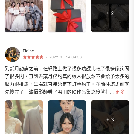
+ 2
Elaine
2022-05-24 04:38
到貳月諮詢之前，在網路上做了很多功課比較了很多家詢問
了很多間，直到去貳月諮詢真的讓人很放鬆不會給予太多的
壓力跟推銷，當場就直接決定下訂簽約了。在前往諮詢前就
先搜尋了一波攝影師看了君川的IG作品集之後就打...
更多
+ 3