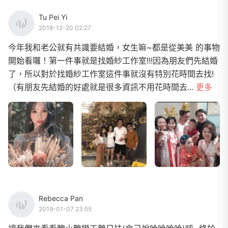
Tu Pei Yi
2018-12-20 02:27
今年我和老公就有共識要結婚，女生嘛~都是從美美 的事物
開始看囉！第一件事就是找婚紗工作室!!!因為朋友們先結婚
了，所以對於找婚紗工作室這件事就沒有特別花時間去找!
（有朋友先結婚的好處就是很多資訊不用花時間去...
更多
Rebecca Pan
2019-01-07 23:55