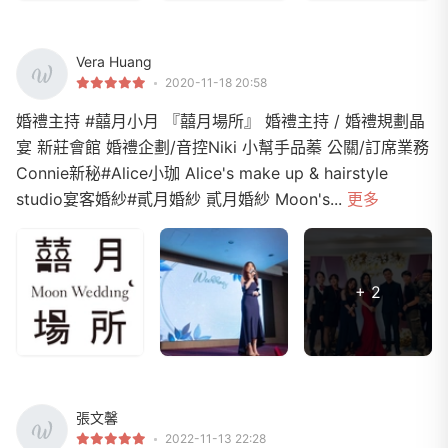
Vera Huang
2020-11-18 20:58
婚禮主持 #囍月小月 『囍月場所』 婚禮主持 / 婚禮規劃晶
宴 新莊會館 婚禮企劃/音控Niki 小幫手品蓁 公關/訂席業務
Connie新秘#Alice小珈 Alice's make up & hairstyle
studio宴客婚紗#貳月婚紗 貳月婚紗 Moon's...
更多
+ 2
張文馨
2022-11-13 22:28