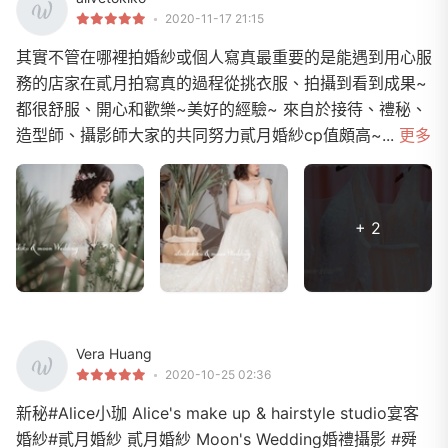
2020-11-17 21:15
其實不管在哪裡拍婚紗或個人寫真最重要的是能遇到用心服
務的店家在貳月拍寫真的過程從挑衣服、拍攝到看到成果~
都很舒服、開心和歡樂~美好的經驗~ 來自於接待、禮秘、
造型師、攝影師大家的共同努力貳月婚紗cp值頗高~...
更多
+ 2
Vera Huang
2020-10-25 02:36
新秘#Alice小珈 Alice's make up & hairstyle studio宴客
婚紗#貳月婚紗 貳月婚紗 Moon's Wedding婚禮攝影 #舜