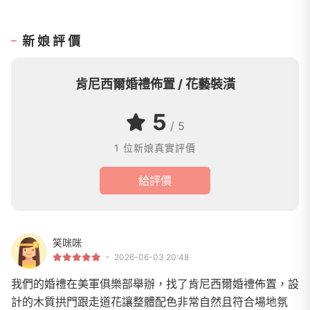
新娘評價
肯尼西爾婚禮佈置 / 花藝裝潢
5
/ 5
1 位新娘真實評價
給評價
笑咪咪
2026-06-03 20:48
我們的婚禮在美軍俱樂部舉辦，找了肯尼西爾婚禮佈置，設
計的木質拱門跟走道花讓整體配色非常自然且符合場地氛