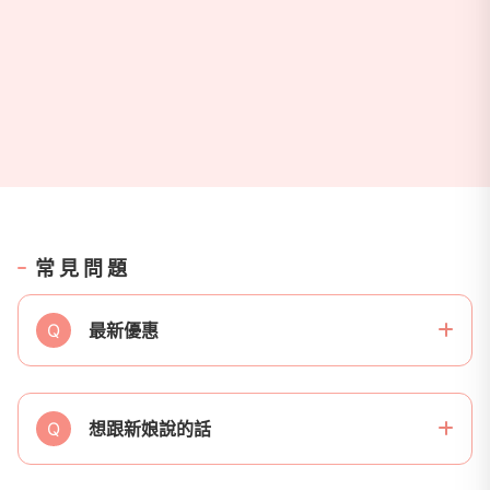
常見問題
Q
最新優惠
Q
想跟新娘說的話