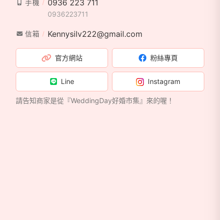
0936 223 711
手機
0936223711
Kennysilv222@gmail.com
信箱
官方網站
粉絲專頁
Line
Instagram
請告知商家是從『WeddingDay好婚市集』來的喔！