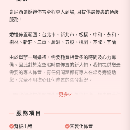
肯尼西爾婚禮佈置全程專人到場, 且提供最優惠的頂級
服務！
婚禮佈置範圍：台北市、新北市，板橋、中和、永和、
樹林、新莊、三重、蘆洲、五股、桃園、基隆、宜蘭
由於舉辦一場婚禮，需要耗費相當多的時間及心力籌
備。因此對於沒空暇時間佈置的新人們，我們提供您最
需要的專人佈置，有任何問題都有專人在您身旁協助
您，完全不用擔心任何佈置的突發狀況。
更多
同時我們也提供客製化的服務，為您打造一個專屬夢幻
婚禮 ^^
歡迎有任何想法跟我們專人討論，為您實現心中的理想
服務項目
婚禮。
背板出租
客製化佈置