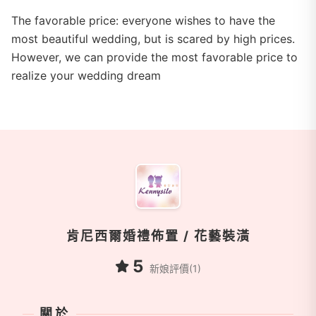
The favorable price: everyone wishes to have the
most beautiful wedding, but is scared by high prices.
However, we can provide the most favorable price to
realize your wedding dream
商家資訊
肯尼西爾婚禮佈置 / 花藝裝潢
5
新娘評價(1)
關於