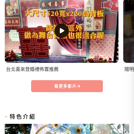
台北喜來登婚禮佈置推薦
陽明
看更多影片
特色介紹