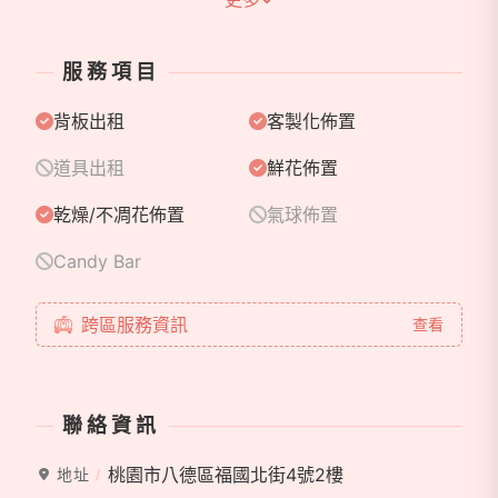
服務項目：鮮花佈置/仿真花佈置/客製捧花
服務項目
背板出租
客製化佈置
道具出租
鮮花佈置
乾燥/不凋花佈置
氣球佈置
Candy Bar
跨區服務資訊
查看
聯絡資訊
桃園市八德區福國北街4號2樓
地址