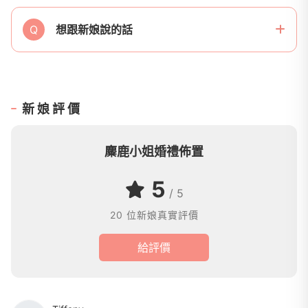
Q
想跟新娘說的話
新娘評價
麋鹿小姐婚禮佈置
5
/ 5
20 位新娘真實評價
給評價