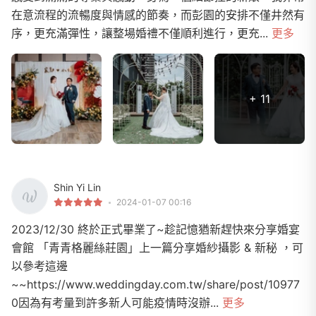
在意流程的流暢度與情感的節奏，而彭園的安排不僅井然有
序，更充滿彈性，讓整場婚禮不僅順利進行，更充...
更多
+ 11
Shin Yi Lin
2024-01-07 00:16
2023/12/30 終於正式畢業了~趁記憶猶新趕快來分享婚宴
會館 「青青格麗絲莊園」上一篇分享婚紗攝影 & 新秘 ，可
以參考這邊
~~https://www.weddingday.com.tw/share/post/10977
0因為有考量到許多新人可能疫情時沒辦...
更多