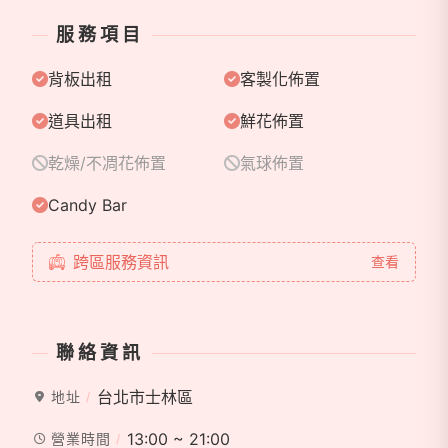
服務項目
背板出租
客製化佈置
道具出租
鮮花佈置
乾燥/不凋花佈置
氣球佈置
Candy Bar
跨區服務資訊
查看
聯絡資訊
台北市士林區
地址
13:00 ~ 21:00
營業時間