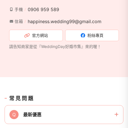
0906 959 589
手機
happiness.wedding99@gmail.com
信箱
官方網站
粉絲專頁
請告知商家是從『WeddingDay好婚市集』來的喔！
常見問題
Q
最新優惠