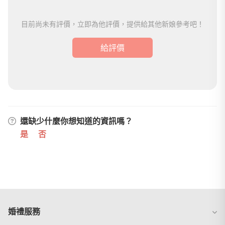
目前尚未有評價，立即為他評價，提供給其他新娘參考吧！
給評價
還缺少什麼你想知道的資訊嗎？
是
否
婚禮服務