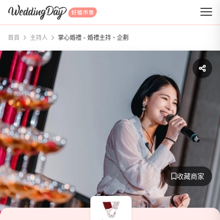
WeddingDay 好婚市集
首頁
主持人
掌心婚禮 - 婚禮主持、企劃
收藏商家