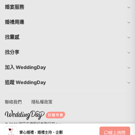
婚宴服務
婚禮周邊
找靈感
找分享
加入 WeddingDay
追蹤 WeddingDay
聯絡我們
隱私權政策
© 2026 宇宙方塊股份有限公司 Inc.
線上
詢問
掌心婚禮 - 婚禮主持、企劃