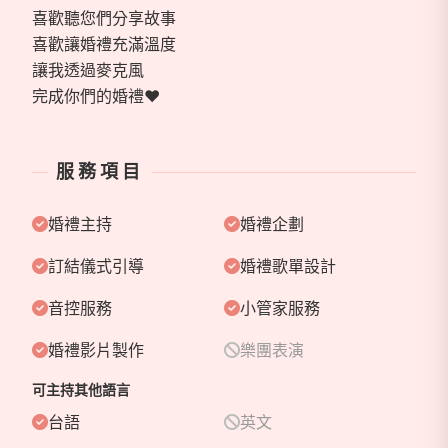
喜歡聽您們分享故事
喜歡讓婚禮充滿溫度
讓我透過麥克風
完成你們的婚禮❤️
服務項目
婚禮主持
婚禮企劃
訂結儀式引導
婚禮歌單設計
音控服務
小管家服務
婚禮影片製作
樂團表演
可主持其他語言
台語
英文