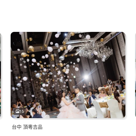
15
台中 頂粵吉品