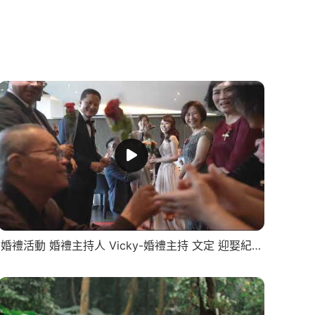
婚禮活動 婚禮主持人 Vicky-婚禮主持 文定 迎娶紀錄 -About Wedding關於婚禮