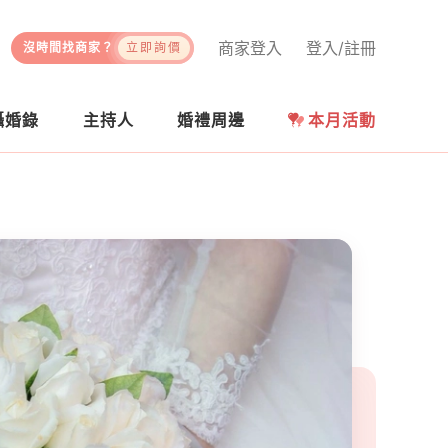
商家登入
登入/註冊
沒時間找商家？
立即詢價
攝婚錄
主持人
婚禮周邊
本月活動