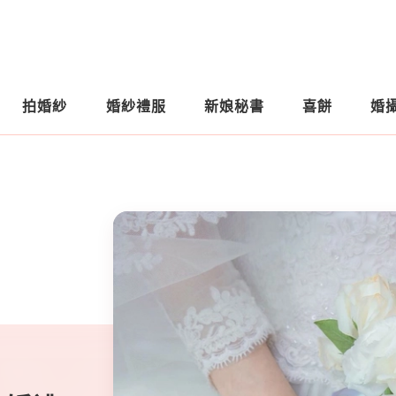
拍婚紗
婚紗禮服
新娘秘書
喜餅
婚