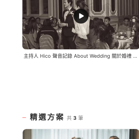
主持人 Hico 聲音記錄 About Wedding 關於婚禮 |西式證婚|婚禮記錄|婚禮遊戲| 婚禮主持推薦 | 教堂證婚
精選方案
共
3
筆