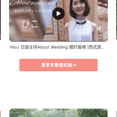
Hico 日語主持About Wedding 關於婚禮 |西式證婚|婚禮記錄|婚禮遊戲| 婚禮主持推薦 | 教堂證婚
看更多動態紀錄