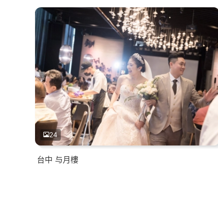
24
台中 与月樓