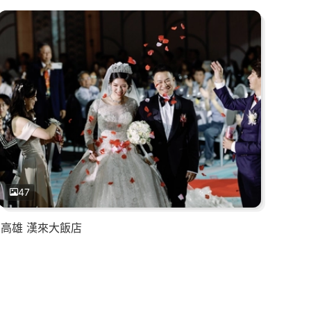
47
高雄 漢來大飯店