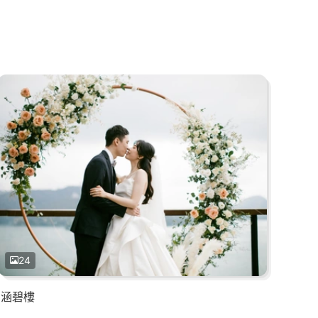
24
涵碧樓