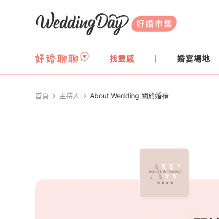
WeddingDay 好婚市集
找靈感
婚宴場地
首頁
主持人
About Wedding 關於婚禮