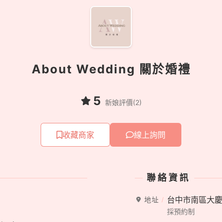
About Wedding 關於婚禮
5
新娘評價(2)
收藏商家
線上詢問
聯絡資訊
台中市南區大慶
地址
採預約制