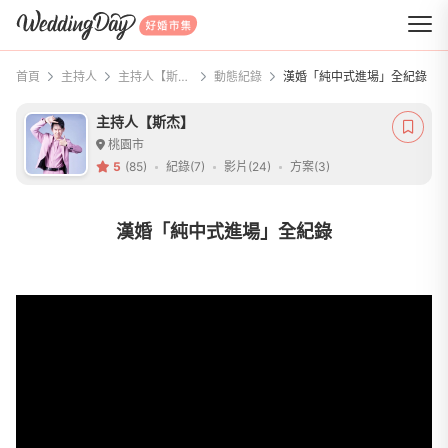
WeddingDay 好婚市集
首頁
主持人
主持人【斯杰】
動態紀錄
漢婚「純中式進場」全紀錄
主持人【斯杰】
桃園市
5
(85)
紀錄(7)
影片(24)
方案(3)
漢婚「純中式進場」全紀錄