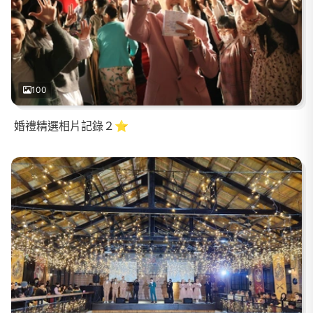
100
婚禮精選相片記錄２⭐