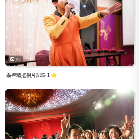
100
婚禮精選相片記錄１⭐