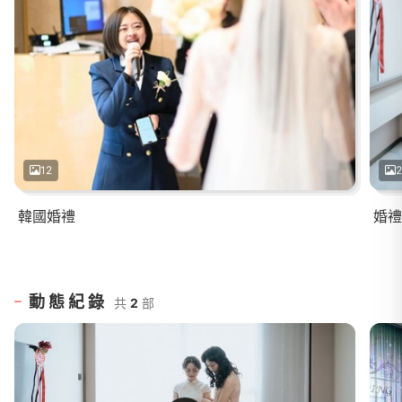
12
韓國婚禮
婚禮
動態紀錄
共
2
部