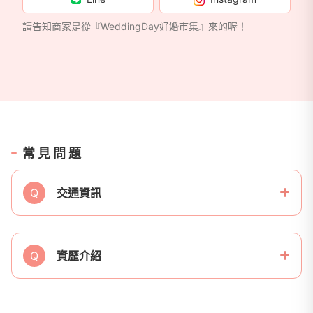
請告知商家是從『WeddingDay好婚市集』來的喔！
常見問題
Q
交通資訊
Q
資歷介紹