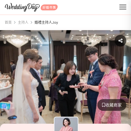
WeddingDay 好婚市集
首頁
主持人
婚禮主持人Joy
收藏商家