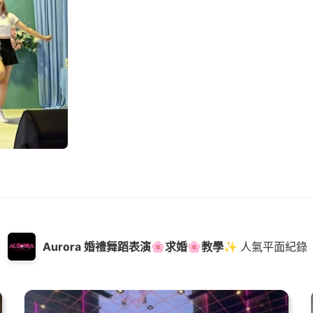
Aurora 婚禮舞蹈表演🌸求婚🌸教學✨
人氣平面紀錄