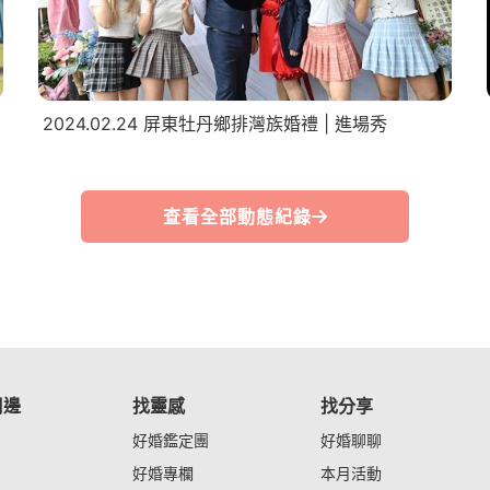
2024.02.24 屏東牡丹鄉排灣族婚禮 | 進場秀
查看全部動態紀錄
周邊
找靈感
找分享
好婚鑑定團
好婚聊聊
好婚專欄
本月活動