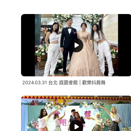
2024.03.31 台北 庭園會館 | 歡樂抖肩舞