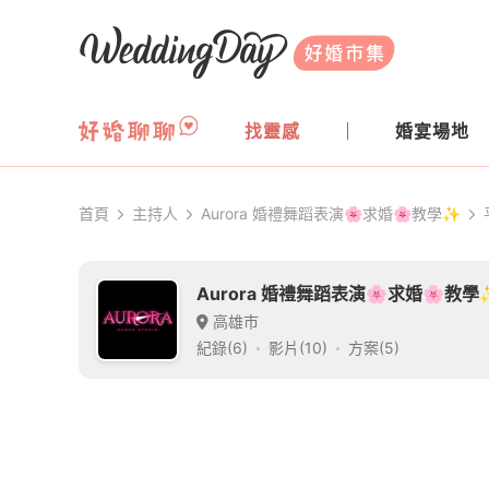
WeddingDay 好婚市集
找靈感
婚宴場地
首頁
主持人
Aurora 婚禮舞蹈表演🌸求婚🌸教學✨
Aurora 婚禮舞蹈表演🌸求婚🌸教學
高雄市
紀錄(6)
影片(10)
方案(5)