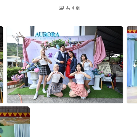
共 4 張