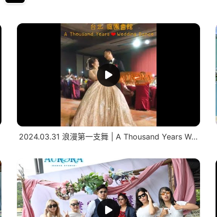
2024.03.31 浪漫第一支舞 | A Thousand Years Wedding Dance