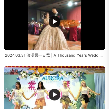
2024.03.31 浪漫第一支舞 | A Thousand Years Wedding Dance