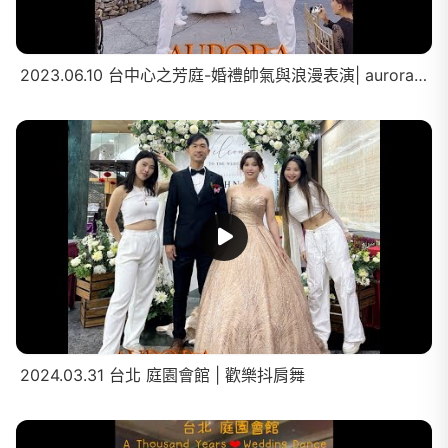
2023.06.10 台中心之芳庭-婚禮帥氣與浪漫表演| aurora_danceshow
2024.03.31 台北 庭園會館 | 歡樂抖肩舞