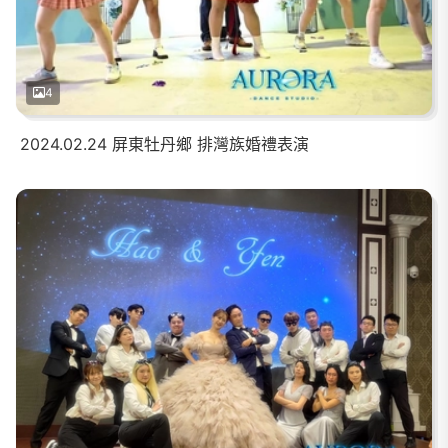
4
2024.02.24 屏東牡丹鄉 排灣族婚禮表演