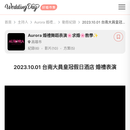
WeddingDay 好婚市集
首頁
主持人
Aurora 婚禮舞蹈表演🌸求婚🌸教學✨
動態紀錄
2023.10.01 台南大員皇冠假日酒店 婚禮表演
Aurora 婚禮舞蹈表演🌸求婚🌸教學✨
高雄市
紀錄(6)
影片(10)
方案(5)
2023.10.01 台南大員皇冠假日酒店 婚禮表演