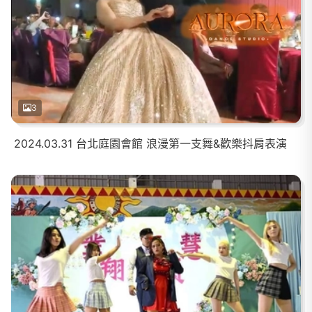
3
2024.03.31 台北庭園會館 浪漫第一支舞&歡樂抖肩表演