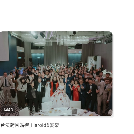
40
台法跨國婚禮_Harold&晏樂