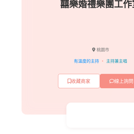
囍樂婚禮樂團工作
桃園市
有溫度的主持
主持兼主唱
收藏商家
線上詢問