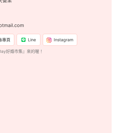
天營業
otmail.com
絲專頁
Line
Instagram
gDay好婚市集』來的喔！