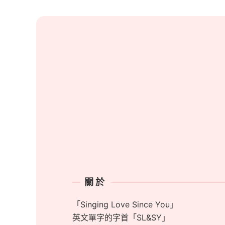
商家資訊
關於
「Singing Love Since You」
英文單字的字首「SL&SY」