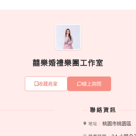
囍樂婚禮樂團工作室
收藏商家
線上詢問
聯絡資訊
桃園市桃園區
地址