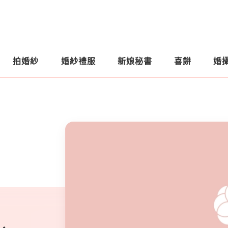
拍婚紗
婚紗禮服
新娘秘書
喜餅
婚