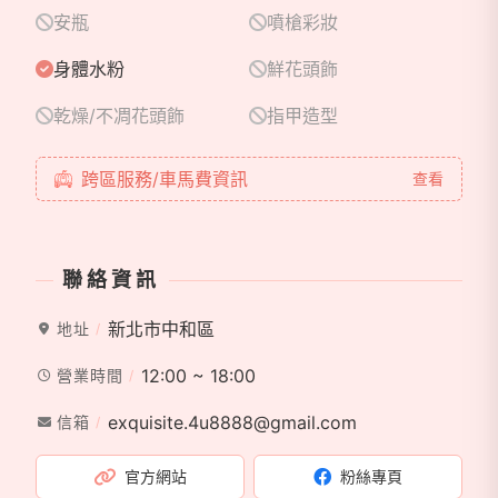
安瓶
噴槍彩妝
身體水粉
鮮花頭飾
乾燥/不凋花頭飾
指甲造型
跨區服務/車馬費資訊
查看
聯絡資訊
新北市中和區
地址
12:00 ~ 18:00
營業時間
exquisite.4u8888@gmail.com
信箱
官方網站
粉絲專頁