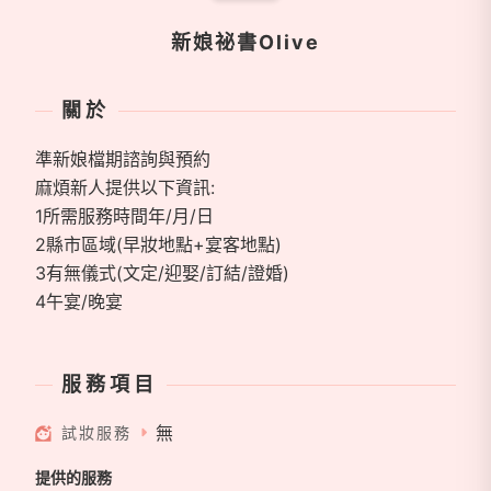
新娘祕書Olive
關於
準新娘檔期諮詢與預約
麻煩新人提供以下資訊:
1所需服務時間年/月/日
2縣市區域(早妝地點+宴客地點)
3有無儀式(文定/迎娶/訂結/證婚)
4午宴/晚宴
服務項目
無
試妝服務
提供的服務