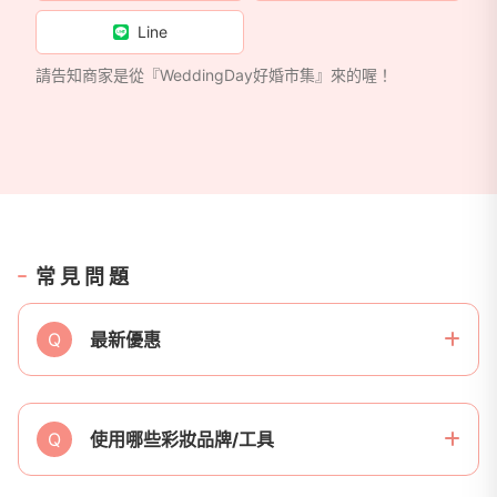
Line
請告知商家是從『WeddingDay好婚市集』來的喔！
常見問題
Q
最新優惠
Q
使用哪些彩妝品牌/工具