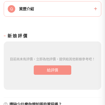
Q
資歷介紹
新娘評價
目前尚未有評價，立即為他評價，提供給其他新娘參考吧！
給評價
還缺少什麼你想知道的資訊嗎？