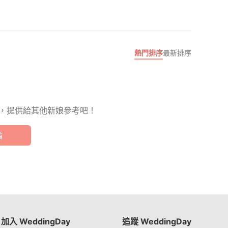
熱門排序
最新排序
，提供給其他新娘參考吧！
價
加入 WeddingDay
追蹤 WeddingDay