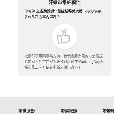
好婚市集許願池
你希望
全省跑透透^^超級新秘美樂蒂
可以提供更
多作品跟方案內容嗎？
按讚即表示同意與支持，我們會將大家的心聲傳達
給商家。期待商家將更多資訊放在 WeddingDay好
婚市集上，方便更多新人搜集資料！
婚禮服務
婚宴服務
婚禮