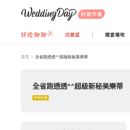
WeddingDay 好婚市集
找靈感
婚宴場地
首頁
全省跑透透^^超級新秘美樂蒂
全省跑透透^^超級新秘美樂蒂
新娘秘書