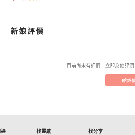
新娘評價
目前尚未有評價，立即為他評價
給評
周邊
找靈感
找分享