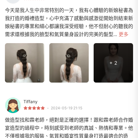
今天是我人生中非常特別的一天，我有心體驗的新娘秘書為
我打造的婚禮造型，心中充滿了感動與感激從開始到結束新
娘秘書的專業和細心都讓我深受經驗，他不但耐心的聽我的
需求還根據我的臉型和氣質量身設計的完美的髮型...
更多
+ 2
Tiffany
2024-05-19 21:15
做造型找和霖老師，絕對是正確的選擇！跟和霖老師合作婚
宴造型的過程中，時刻感受到老師的真誠、熱情和專業。他
不僅根據我的服裝、氣質和婚宴性質量身打造最適合的造