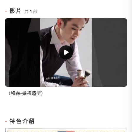
影片
共
1
部
（和霖-婚禮造型）
特色介紹