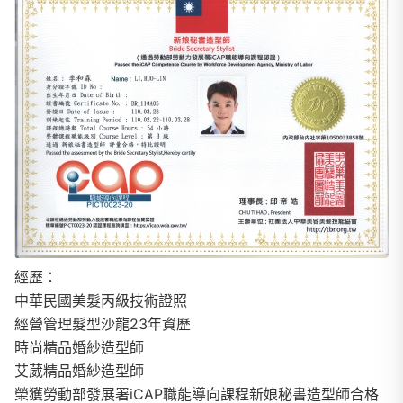
經歷：
中華民國美髮丙級技術證照
經營管理髮型沙龍23年資歷
時尚精品婚紗造型師
艾葳精品婚紗造型師
榮獲勞動部發展署iCAP職能導向課程新娘秘書造型師合格