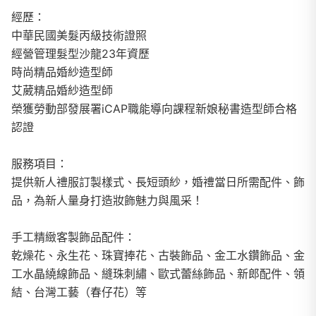
經歷：
中華民國美髮丙級技術證照
經營管理髮型沙龍23年資歷
時尚精品婚紗造型師
艾葳精品婚紗造型師
榮獲勞動部發展署iCAP職能導向課程新娘秘書造型師合格
認證
服務項目：
提供新人禮服訂製樣式、長短頭紗，婚禮當日所需配件、飾
品，為新人量身打造妝飾魅力與風采！
手工精緻客製飾品配件：
乾燥花、永生花、珠寶捧花、古裝飾品、金工水鑽飾品、金
工水晶繞線飾品、縫珠刺繡、歐式蕾絲飾品、新郎配件、領
結、台灣工藝（春仔花）等