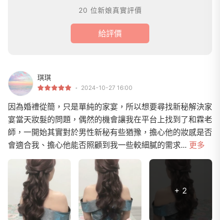
20 位新娘真實評價
給評價
琪琪
2024-10-27 16:00
因為婚禮從簡，只是單純的家宴，所以想要尋找新秘解決家
宴當天妝髮的問題，偶然的機會讓我在平台上找到了和霖老
師，一開始其實對於男性新秘有些猶豫，擔心他的妝感是否
會適合我、擔心他能否照顧到我一些較細膩的需求...
更多
+ 2