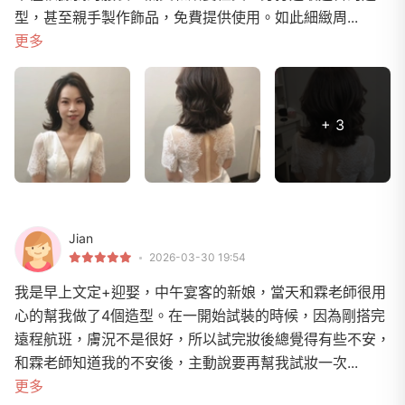
型，甚至親手製作飾品，免費提供使用。如此細緻周...
更多
+ 3
Jian
2026-03-30 19:54
我是早上文定+迎娶，中午宴客的新娘，當天和霖老師很用
心的幫我做了4個造型。在一開始試裝的時候，因為剛搭完
遠程航班，膚況不是很好，所以試完妝後總覺得有些不安，
和霖老師知道我的不安後，主動說要再幫我試妝一次...
更多