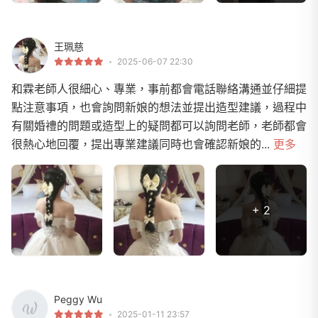
王珮慈
2025-06-07 22:30
和霖老師人很細心、專業，事前都會電話聯絡溝通並仔細提
點注意事項，也會詢問新娘的想法並提出造型建議，過程中
有關婚禮的問題或造型上的疑問都可以詢問老師，老師都會
很熱心地回覆，提出專業建議同時也會確認新娘的...
更多
+ 2
Peggy Wu
2025-01-11 23:57