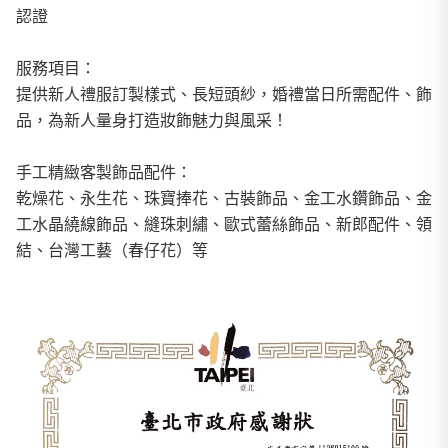
認證
服務項目：
提供新人禮服訂製樣式、長短頭紗，婚禮當日所需配件、飾
品，為新人量身打造妝飾魅力與風采！
手工精緻客製飾品配件：
乾燥花、永生花、珠寶捧花、古裝飾品、金工水鑽飾品、金
工水晶繞線飾品、縫珠刺繡、歐式蕾絲飾品、新郎配件、領
結、台灣工藝（春仔花）等