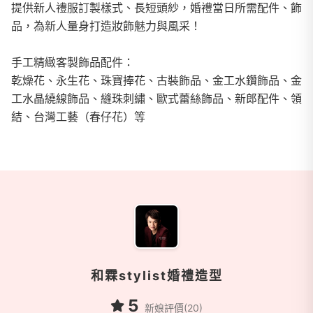
提供新人禮服訂製樣式、長短頭紗，婚禮當日所需配件、飾
品，為新人量身打造妝飾魅力與風采！
手工精緻客製飾品配件：
乾燥花、永生花、珠寶捧花、古裝飾品、金工水鑽飾品、金
工水晶繞線飾品、縫珠刺繡、歐式蕾絲飾品、新郎配件、領
結、台灣工藝（春仔花）等
商家資訊
和霖stylist婚禮造型
5
新娘評價(20)