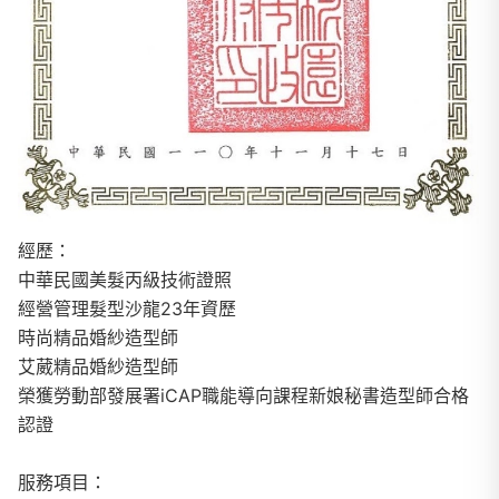
經歷：
中華民國美髮丙級技術證照
經營管理髮型沙龍23年資歷
時尚精品婚紗造型師
艾葳精品婚紗造型師
榮獲勞動部發展署iCAP職能導向課程新娘秘書造型師合格
認證
服務項目：