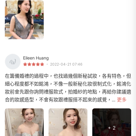
Eileen Huang
2022-04-21 07:46
在籌備婚禮的過程中，也找過幾個新秘試妝，各有特色，但
細心程度都不如銘鴻，不像一般新秘化妝很制式化，銘鴻化
妝前會先跟你詢問禮服款式，拍婚紗的地點，再給你建議適
合的妝感造型，不會有妝跟禮服搭不起來的感覺，...
更多
+ 2