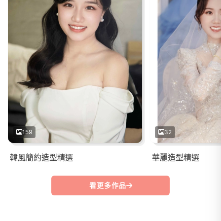
159
32
韓風簡約造型精選
華麗造型精選
看更多作品