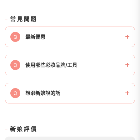
常見問題
Q
最新優惠
Q
使用哪些彩妝品牌/工具
Q
想跟新娘說的話
新娘評價