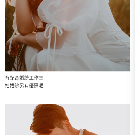
有配合婚紗工作室
拍婚紗另有優惠喔