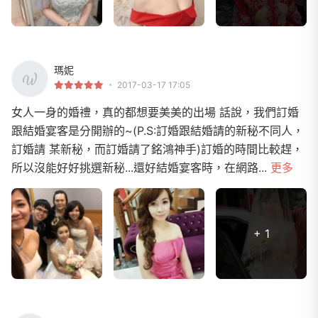
瑪妮
2017-03-17 17:05
女人一身的婚禮，真的都想要美美的出場 話說，我們訂婚
跟結婚宴客是分開辦的~(P.S:訂婚跟結婚請的新秘不同人，
訂婚請 某新秘，而訂婚請了銘鴻神手)訂婚的時間比較趕，
所以沒能好好挑選新秘...還好結婚宴客時，在網路...
更多
+ 1