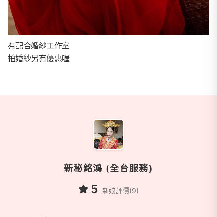
有配合婚紗工作室
拍婚紗另有優惠喔
商家資訊
新秘銘鴻 (全台服務)
5
新娘評價(9)