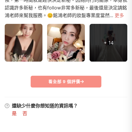
認識許多新秘，也有follow非常多新秘，最後還是決定請銘
鴻老師來幫我服務。😊銘鴻老師的妝髮專業度當然...
更多
+ 14
看全部 9 個評價
還缺少什麼你想知道的資訊嗎？
是
否