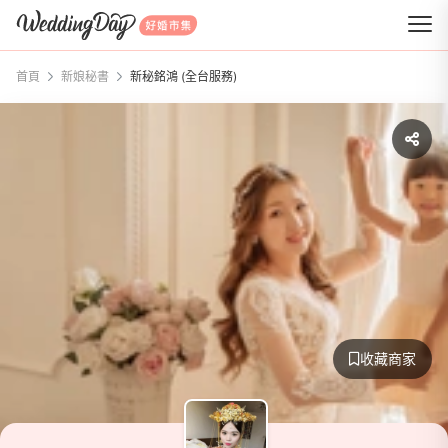
WeddingDay 好婚市集
首頁
新娘秘書
新秘銘鴻 (全台服務)
收藏商家