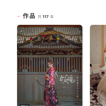
作品
共
117
本