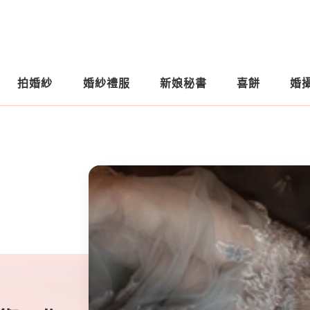
拍婚紗
婚紗禮服
新娘秘書
喜餅
婚