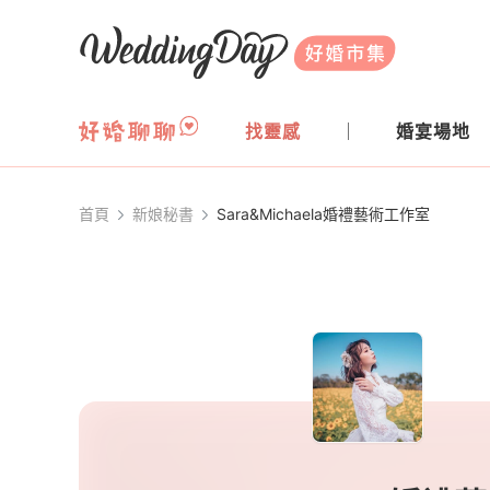
WeddingDay 好婚市集
找靈感
婚宴場地
首頁
新娘秘書
Sara&Michaela婚禮藝術工作室