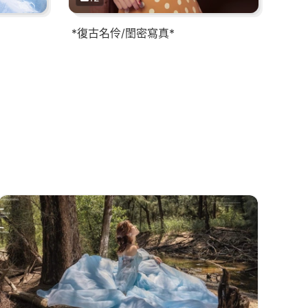
*復古名伶/閨密寫真*