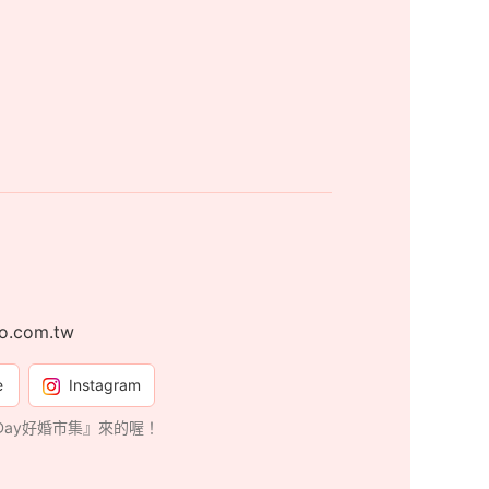
o.com.tw
e
Instagram
gDay好婚市集』來的喔！