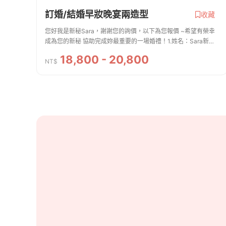
訂婚/結婚早妝晚宴兩造型
收藏
您好我是新秘Sara，謝謝您的詢價，以下為您報價 ~希望有榮幸
成為您的新秘 協助完成妳最重要的一場婚禮！1.姓名：Sara新娘
秘書/絲婷2.聯絡方式：0910248751 line：sara76733.服務內容.
18,800 - 20,800
費用 ※新娘主妝＋造型、安瓶、...
NT$
商家資訊