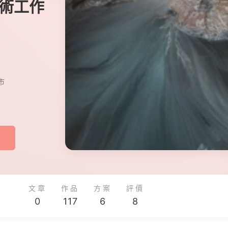
禮藝術工作
市
文章
作品
方案
評價
0
117
6
8