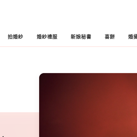
拍婚紗
婚紗禮服
新娘秘書
喜餅
婚