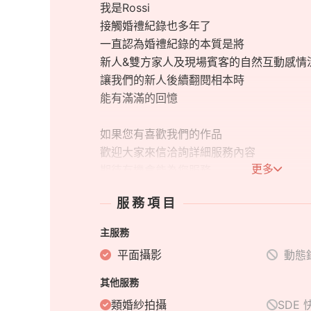
我是Rossi
接觸婚禮紀錄也多年了
一直認為婚禮紀錄的本質是將
新人&雙方家人及現場賓客的自然互動感情
讓我們的新人後續翻閱相本時
能有滿滿的回憶
如果您有喜歡我們的作品
歡迎大家來信洽詢詳細服務內容
更多
期待有機會能為您服務
服務項目
主服務
平面攝影
動態
其他服務
類婚紗拍攝
SDE