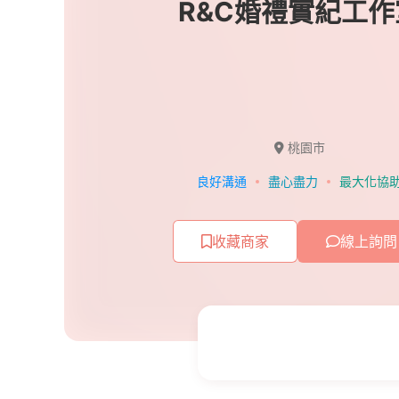
R&C婚禮實紀工作
桃園市
良好溝通
盡心盡力
最大化協
收藏商家
線上詢問