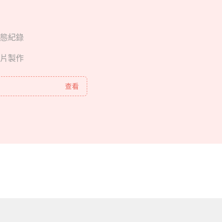
態紀錄
片製作
查看