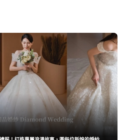
禮服！打造專屬浪漫故事，圓每位新娘的婚紗