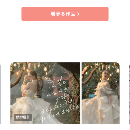
看更多作品
婚紗攝影