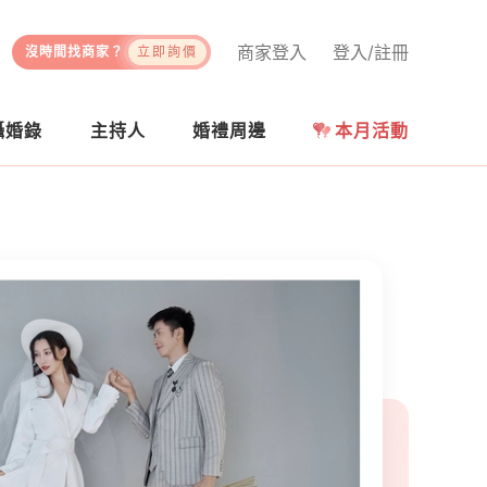
商家登入
登入/註冊
沒時間找商家？
立即詢價
攝婚錄
主持人
婚禮周邊
本月活動