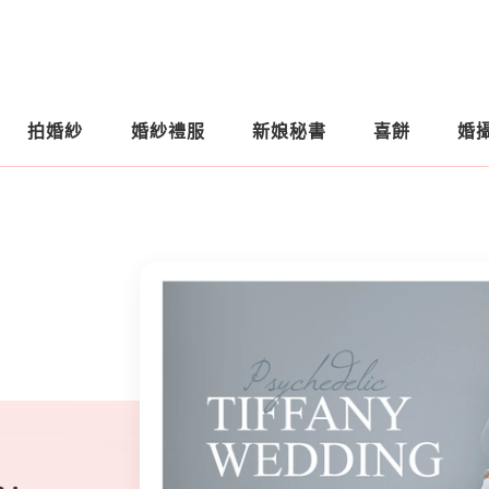
拍婚紗
婚紗禮服
新娘秘書
喜餅
婚