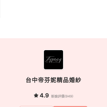
台中帝芬妮精品婚紗
4.9
新娘評價(949)