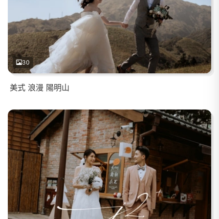
30
美式 浪漫 陽明山