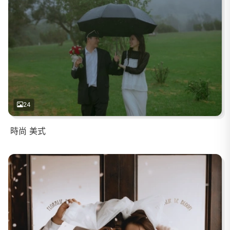
24
時尚 美式