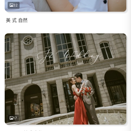
32
美 式 自然
17