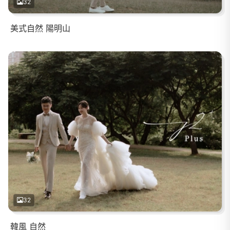
32
美式自然 陽明山
32
韓風 自然