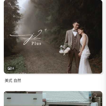
24
美式 自然