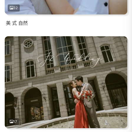
32
美 式 自然
17