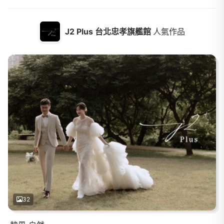
J2 Plus 台北忠孝旗艦館
人氣作品
32