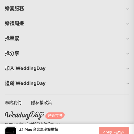
婚宴服務
婚禮周邊
找靈感
找分享
加入 WeddingDay
追蹤 WeddingDay
聯絡我們
隱私權政策
© 2026 宇宙方塊股份有限公司 Inc.
J2 Plus 台北忠孝旗艦館
線上
詢問