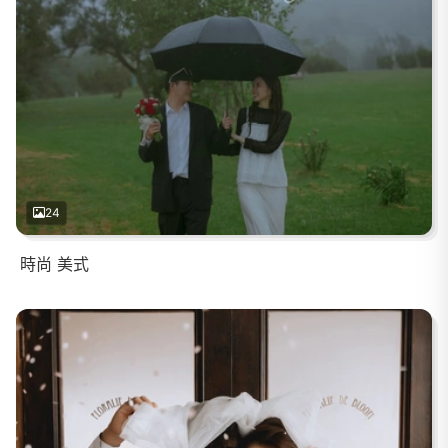
24
時尚 美式