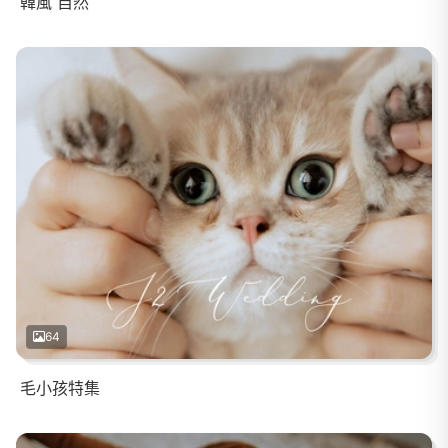
韓風 自然
64
毛小孩特集