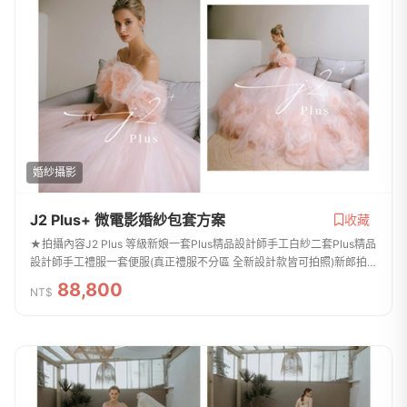
婚紗攝影
J2 Plus+ 微電影婚紗包套方案
收藏
★拍攝內容J2 Plus 等級新娘一套Plus精品設計師手工白紗二套Plus精品
設計師手工禮服一套便服(真正禮服不分區 全新設計款皆可拍照)新郎拍
攝西服提供二套(提供背心及特殊款)整體造型全程跟拍服務免費提供安瓶
88,800
NT$
/ 拍攝道...