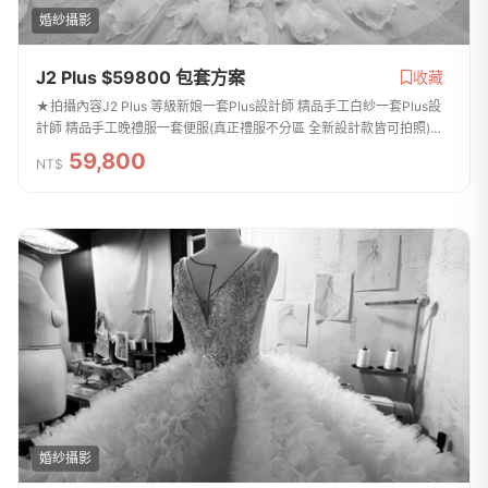
婚紗攝影
J2 Plus $59800 包套方案
收藏
★拍攝內容J2 Plus 等級新娘一套Plus設計師 精品手工白紗一套Plus設
計師 精品手工晚禮服一套便服(真正禮服不分區 全新設計款皆可拍照)新
郎拍攝西服提供二套 便服一套整體造型全程跟拍服務免費提供安瓶 / 拍
59,800
NT$
攝道具 手...
婚紗攝影