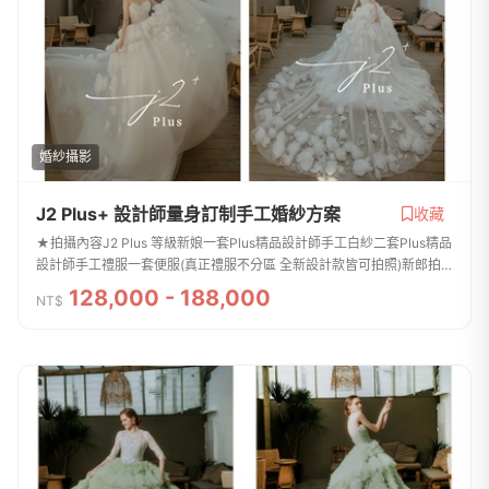
婚紗攝影
J2 Plus+ 設計師量身訂制手工婚紗方案
收藏
★拍攝內容J2 Plus 等級新娘一套Plus精品設計師手工白紗二套Plus精品
設計師手工禮服一套便服(真正禮服不分區 全新設計款皆可拍照)新郎拍
攝西服提供二套(提供背心及特殊款)整體造型全程跟拍服務免費提供安瓶
128,000 - 188,000
NT$
/ 拍攝道...