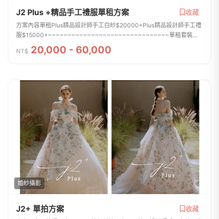
J2 Plus +精品手工禮服單租方案
收藏
方案內容單租Plus精品設計師手工白紗$20000+Plus精品設計師手工禮
服$15000+~~~~~~~~~~~~~~~~~~~~~~~~~~~~~~~單租套裝
$45000一套Plus精品設計師手工白紗二套Plus精品設計師手工禮服贈
20,000 - 60,000
NT$
結婚捧花+6朵胸花($3000)(此包套...
婚紗攝影
J2+ 單拍方案
收藏