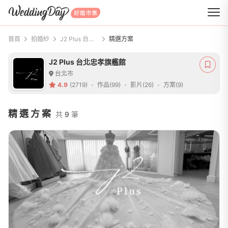
WeddingDay 好婚市集
首頁
拍婚紗
J2 Plus 台北忠孝旗艦館
精選方案
J2 Plus 台北忠孝旗艦館
台北市
4.9
(2719)
作品(99)
影片(26)
方案(9)
精選方案
共
9
筆