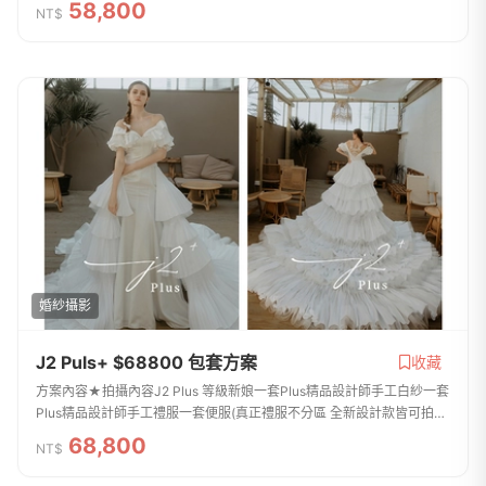
58,800
NT$
具 手工捧花...
婚紗攝影
J2 Puls+ $68800 包套方案
收藏
方案內容★拍攝內容J2 Plus 等級新娘一套Plus精品設計師手工白紗一套
Plus精品設計師手工禮服一套便服(真正禮服不分區 全新設計款皆可拍
照)新郎拍攝西服提供二套 便服一套整體造型全程跟拍服務免費提供安瓶
68,800
NT$
/ 拍攝道具...