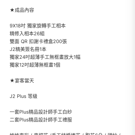
★成品內容
9X18吋 獨家旋轉手工相本
精修入相本26組
雙面 QR 扣謝卡禮盒200張
J2精美簽名冊1本
獨家24吋超薄手工無框畫放大1幅
獨家12吋超薄無框畫1個
★宴客當天
J2 Plus 等級
一套Plus精品設計師手工白紗
二套Plus精品設計師手工禮服