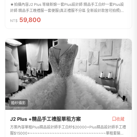
★拍攝內容J2 Plus 等級新娘一套Plus設計師 精品手工白紗一套Plus設
計師 精品手工晚禮服一套便服(真正禮服不分區 全新設計款皆可拍照)新
郎拍攝西服提供二套 便服一套整體造型全程跟拍服務免費提供安瓶 / 拍
59,800
NT$
攝道具 手...
婚紗攝影
J2 Plus +精品手工禮服單租方案
收藏
方案內容單租Plus精品設計師手工白紗$20000+Plus精品設計師手工禮
服$15000+~~~~~~~~~~~~~~~~~~~~~~~~~~~~~~~單租套裝