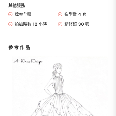
其他服務
檔案全贈
造型數
4
套
拍攝時數
12
小時
精修照
30
張
參考作品