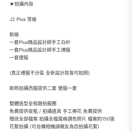
★拍攝內容
J2 Plus 等級
新娘
一套Plus精品設計師手工白紗
一套Plus精品設計師手工禮服
一套便服
(真正禮服不分區 全新設計款皆可拍照)
新郎拍攝西服提供二套 便服一套
整體造型全程跟拍服務
免費提供安瓶 / 拍攝道具 手工捧花 免費提供
贈送全部檔案 拍攝全檔風格調色照片 檔案約150張
花絮拍攝 (可自備相機請親友為您拍攝花絮)