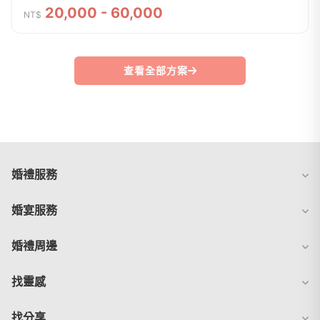
$45000一套Plus精品設計師手工白紗二套Plus精品設計師手工禮服贈
20,000 - 60,000
NT$
結婚捧花+6朵胸花($3000)(此包套...
查看全部方案
婚禮服務
婚宴服務
婚禮周邊
找靈感
找分享