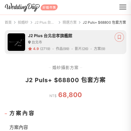
WeddingDay 好婚市集
首頁
拍婚紗
J2 Plus 台北忠孝旗艦館
精選方案
J2 Puls+ $68800 包套方案
J2 Plus 台北忠孝旗艦館
台北市
4.9
(2719)
作品(99)
影片(26)
方案(9)
婚紗攝影方案
J2 Puls+ $68800 包套方案
68,800
NT$
方案內容
方案內容