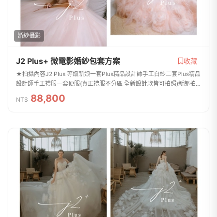
婚紗攝影
J2 Plus+ 微電影婚紗包套方案
收藏
★拍攝內容J2 Plus 等級新娘一套Plus精品設計師手工白紗二套Plus精品
設計師手工禮服一套便服(真正禮服不分區 全新設計款皆可拍照)新郎拍
攝西服提供二套(提供背心及特殊款)整體造型全程跟拍服務免費提供安瓶
88,800
NT$
/ 拍攝道...