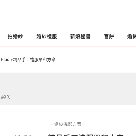
拍婚紗
婚紗禮服
新娘秘書
喜餅
婚
2 Plus +精品手工禮服單租方案
案(9)
婚紗攝影方案