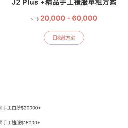
J2 Plus +精品手工禮服單租方案
20,000 - 60,000
NT$
收藏方案
師手工白紗$20000+
師手工禮服$15000+