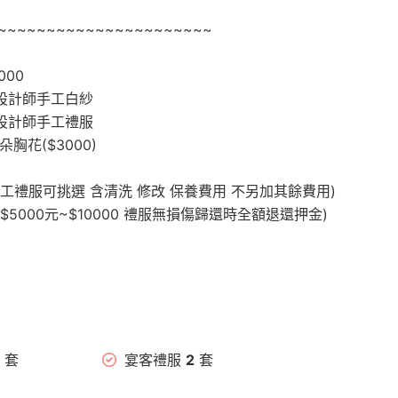
~~~~~~~~~~~~~~~~~~~~~~
000
品設計師手工白紗
品設計師手工禮服
胸花($3000)
工禮服可挑選 含清洗 修改 保養費用 不另加其餘費用)
$5000元~$10000 禮服無損傷歸還時全額退還押金)
套
宴客禮服
2
套