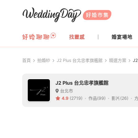
WeddingDay 好婚市集
找靈感
婚宴場地
首頁
拍婚紗
J2 Plus 台北忠孝旗艦館
精選方案
J
J2 Plus 台北忠孝旗艦館
台北市
4.9
(2719)
作品(99)
影片(26)
方