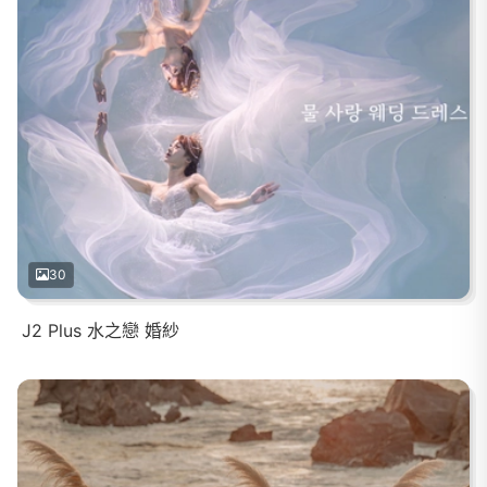
30
J2 Plus 水之戀 婚紗