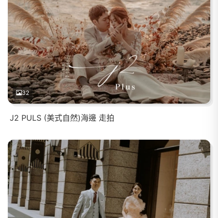
32
J2 PULS (美式自然)海邊 走拍