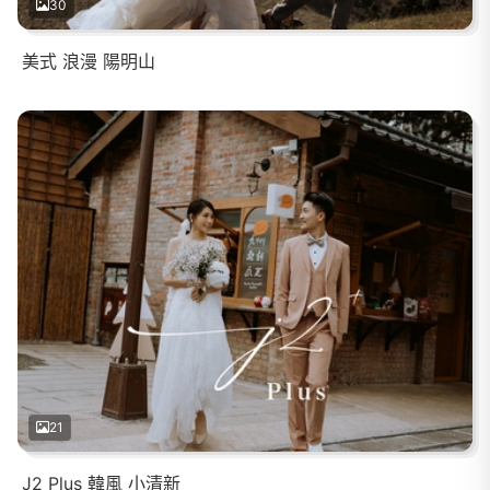
30
美式 浪漫 陽明山
21
J2 Plus 韓風 小清新