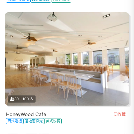
80 - 100 人
HoneyWood Cafe
收藏
西式婚禮
落地窗採光
美式餐宴