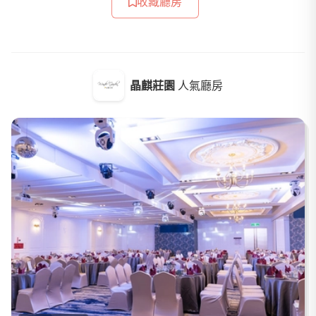
收藏廳房
晶麒莊園
人氣廳房