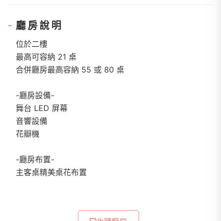
廳房說明
​位於二樓
最高可容納 21 桌
​合併廳房最高容納 55 或 80 桌​
-廳房設備-
舞台 LED 屏幕
音響設備
花瓣機
-廳房布置-
主客桌精美桌花布置