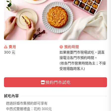
費用
預約時間
300 元
如果需要門市現場試吃，請直
接電洽各門市預約時間。
(依各門市營業時間為主；不接
受現場臨時客人)
預約門市試吃
試吃內容
透過好婚市集預約即可享有
中西式雙層禮盒：花約 300元