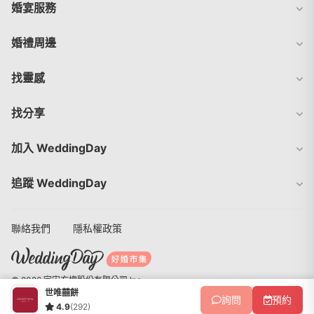
婚宴服務
婚禮周邊
找靈感
找分享
加入 WeddingDay
追蹤 WeddingDay
聯絡我們
隱私權政策
© 2026 宇宙方塊股份有限公司 Inc.
世唯囍餅
詢問
預約
4.9
(292)