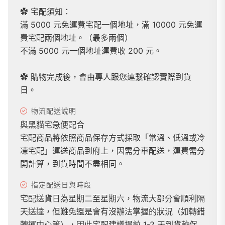
✿ 宅配須知：
滿 5000 元免運費宅配一個地址，滿 10000 元免運
費宅配兩個地址。（最多兩個）
不滿 5000 元一個地址運費收 200 元。
✿ 購物完成後，會由專人跟您連繫確認實際到貨
日。
物流配送說明
與黑貓宅急便配合
宅配商品將依照商品保存方式採取「常溫、低溫或冷
凍宅配」運送商品到府上，因需分車配送，運費需分
開計算，到貨時間不盡相同。
指定配送日與時段
宅配送貨日為星期二至星期六，物流大部分會順利隔
天送達，但難免還是會有沒辦法掌握的狀況（如轉錯
轉運中心等），因此宅配建議提前 1-2 天到貨較保