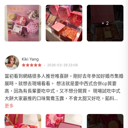
+ 2
Kiki Yang
2026-03-29 23:06
當初看到網絡很多人推世唯喜餅，剛好去年參加好婚市集婚
展時，就想去現場看看。 想法就是要中西式合併cp質要
高，因為有長輩要吃中式，又不想分開買。 現場試吃中式
大餅大家最推的口味鴛鴦玉露，不會太甜又好吃，餡料...
更多