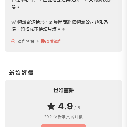
險。
❀ 物流寄送情形、到貨時間將依物流公司通知為
準，如造成不便請見諒。❀
運費資訊
查看運費
新娘評價
世唯囍餅
4.9
/ 5
292 位新娘真實評價