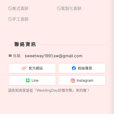
美式喜餅
客製化喜餅
手工喜餅
聯絡資訊
sweetway1991.sw@gmail.com
信箱
官方網站
粉絲專頁
Line
Instagram
請告知商家是從『WeddingDay好婚市集』來的喔！