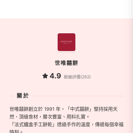
商家資訊
世唯囍餅
4.9
新娘評價(292)
關於
世唯囍餅創立於 1991 年，「中式囍餅」堅持採用天
然、頂級食材，層次豐富、用料扎實。
「法式鐵盒手工餅乾」透過手作的溫度，傳遞每個幸福
時刻。