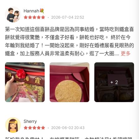
Hannah💐
2026-07-04 22:52
第一次知道這個喜餅品牌是因為同事結婚，當時吃到鐵盒喜
餅就覺得很驚艷，不僅盒子好看，餅乾也好吃。 終於在今
年輪到我結婚了！一開始沒起來，剛好在婚禮展看見眼熟的
鐵盒，加上服務人員非常溫柔有耐心，逛了一大圈....
更多
+ 2
Sherry
2026-06-02 20:43