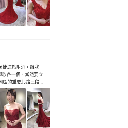
橋頭捷運站附近，離我
和矽膠款各一個，當然要立
大同區的重慶北路三段
分享文，我