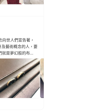
也向世人們宣告著，
計及藝術概念的人，要
進門就是夢幻般的布