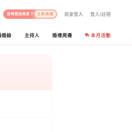
商家登入
登入/註冊
沒時間找商家？
立即詢價
攝婚錄
主持人
婚禮周邊
本月活動