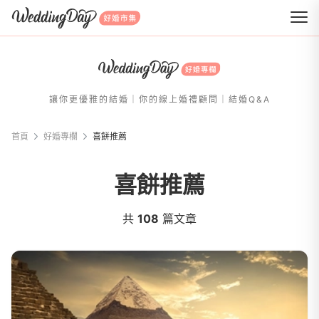
WeddingDay 好婚市集
讓你更優雅的結婚｜你的線上婚禮顧問｜結婚Q&A
首頁
好婚專欄
喜餅推薦
喜餅推薦
共
108
篇文章