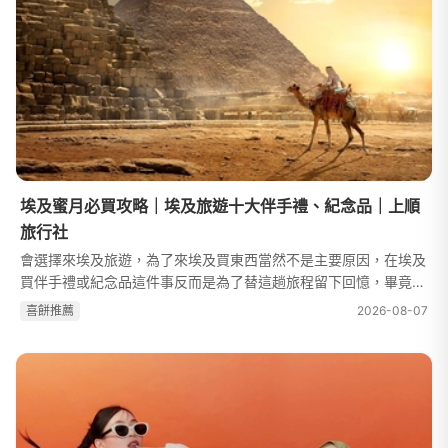
埃及蜜月必買攻略｜埃及旅遊十大伴手禮、紀念品｜上順
旅行社
會選擇來埃及旅遊，為了來埃及買東西當然不是主要原因，在埃及
買伴手禮或紀念品這件事反而是為了替這趟旅程留下回憶，畢竟一
般人一輩子可能就造訪埃及一次，這趟旅程一定有很多難以忘懷的
喜餅推薦
2026-08-07
時刻想要珍藏留念！很多人在...