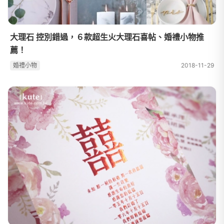
大理石 控別錯過，６款超生火大理石喜帖、婚禮小物推
薦！
婚禮⼩物
2018-11-29