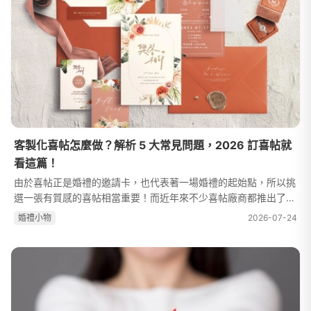
客製化喜帖怎麼做？解析 5 大常見問題，2026 訂喜帖就
看這篇！
由於喜帖正是婚禮的邀請卡，也代表著一場婚禮的起始點，所以挑
選一張有質感的喜帖相當重要！而近年來不少喜帖廠商都推出了客
製化服務，希望能透過特別的創意喜帖設計，將結婚的喜悅與幸福
婚禮⼩物
2026-07-24
傳遞出去，因此這次就讓我們...