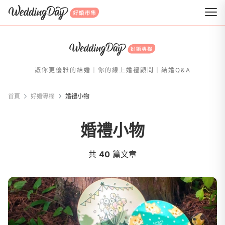
WeddingDay 好婚市集
讓你更優雅的結婚｜你的線上婚禮顧問｜結婚Q&A
首頁
好婚專欄
婚禮⼩物
婚禮⼩物
共
40
篇文章