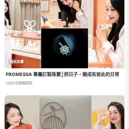
婚戒珠寶
PROMESSA 專屬訂製珠寶║把日子，圈成有彼此的日常
1,926 位新娘認同