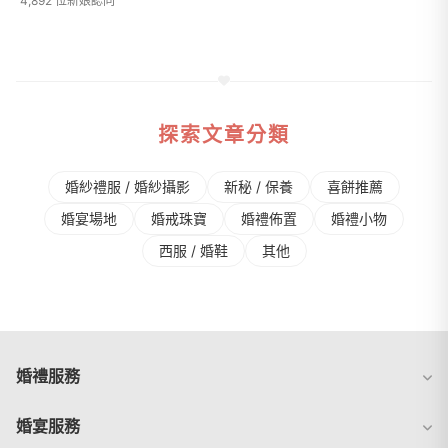
4,892 位新娘認同
探索文章分類
婚紗禮服 / 婚紗攝影
新秘 / 保養
喜餅推薦
婚宴場地
婚戒珠寶
婚禮佈置
婚禮⼩物
⻄服 / 婚鞋
其他
婚禮服務
婚宴服務