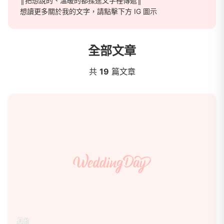
║把想說的、溫暖的都揉進文字裡傳遞║
想讀更多關於我的文字，請點擊下方 IG 圖示
全部文章
║ZOE
共
19
篇文章
其他