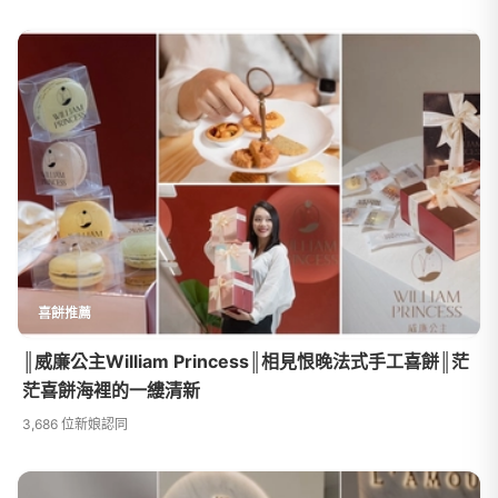
喜餅推薦
║威廉公主William Princess║相見恨晚法式手工喜餅║茫
茫喜餅海裡的一縷清新
3,686 位新娘認同