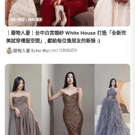
婚紗禮服 / 婚紗攝影
｜廢物人妻｜台中白宮婚紗 White House 打造「全新完
美試穿禮服空間」, 獻給每位像朋友的新娘 :)
廢物人妻 Echo Wu
2,692 位新娘認同