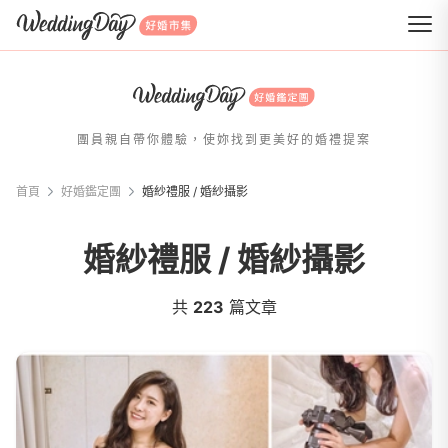
WeddingDay 好婚市集
團員親自帶你體驗，使妳找到更美好的婚禮提案
首頁
好婚鑑定團
婚紗禮服 / 婚紗攝影
婚紗禮服 / 婚紗攝影
共
223
篇文章