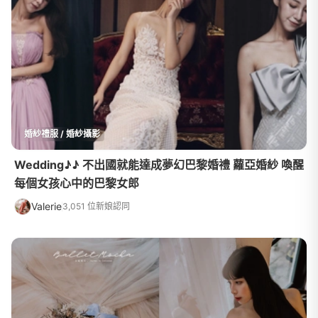
婚紗禮服 / 婚紗攝影
Wedding♪♪ 不出國就能達成夢幻巴黎婚禮 蘿亞婚紗 喚醒
每個女孩心中的巴黎女郎
Valerie
3,051 位新娘認同