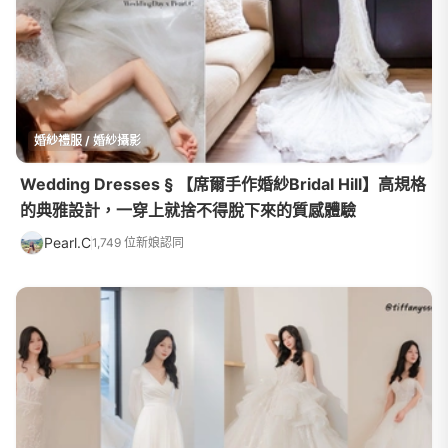
婚紗禮服 / 婚紗攝影
Wedding Dresses § 【席爾手作婚紗Bridal Hill】高規格
的典雅設計，一穿上就捨不得脫下來的質感體驗
Pearl.C
1,749 位新娘認同