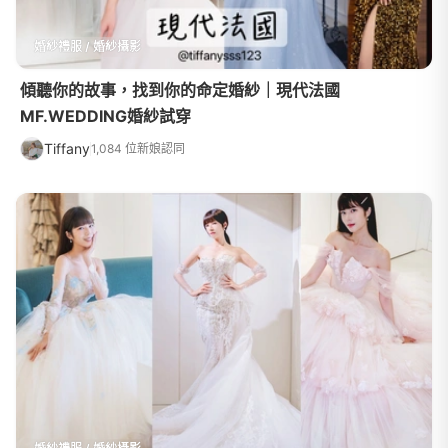
婚紗禮服 / 婚紗攝影
傾聽你的故事，找到你的命定婚紗｜現代法國
MF.WEDDING婚紗試穿
Tiffany
1,084 位新娘認同