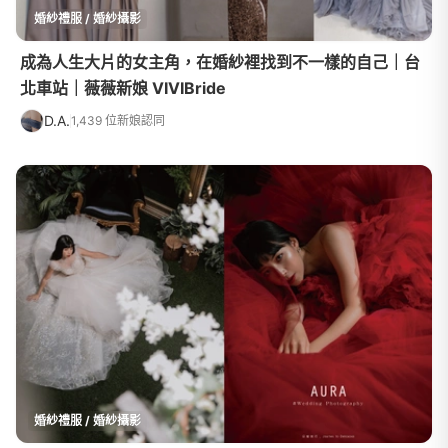
婚紗禮服 / 婚紗攝影
成為人生大片的女主角，在婚紗裡找到不一樣的自己｜台
北車站｜薇薇新娘 VIVIBride
D.A.
1,439 位新娘認同
婚紗禮服 / 婚紗攝影