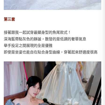
第三套
接著跟我一起試穿最顯身型的魚尾款式！
深海藍帶點灰色的靜謐，散發的是低調的奢華氣息
舉手投足之間展現的全是優雅
即使是坐姿也能自在貼合身型曲線，穿著起來舒適度很高