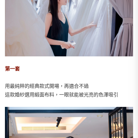
第一套
用最純粹的經典款式開場，再適合不過
這款婚紗選用緞面布料，一眼就能被光亮的色澤吸引