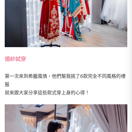
婚紗試穿
第一次來到希臘風情，他們幫我挑了6款完全不同風格的禮
服
就來跟大家分享這些款式穿上身的心得！