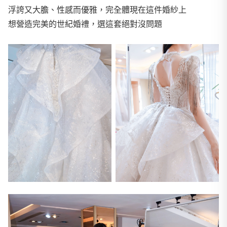
浮誇又大膽、性感而優雅，完全體現在這件婚紗上
想營造完美的世紀婚禮，選這套絕對沒問題