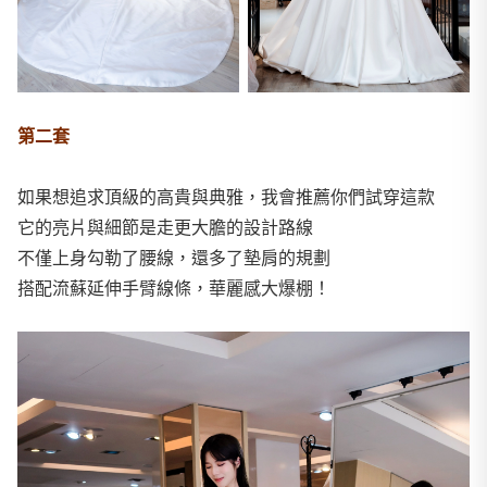
第二套
如果想追求頂級的高貴與典雅，我會推薦你們試穿這款
它的亮片與細節是走更大膽的設計路線
不僅上身勾勒了腰線，還多了墊肩的規劃
搭配流蘇延伸手臂線條，華麗感大爆棚！