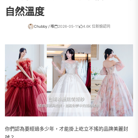
自然溫度
Chubby / 唯
2026-05-11
4.6K 位新娘認同
你們認為要經過多少年，才能掛上屹立不搖的品牌美麗封
號？