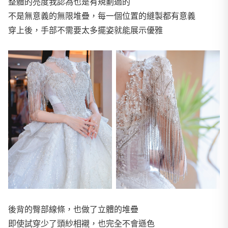
整體的亮度我認為也是有規劃過的
不是無意義的無限堆疊，每一個位置的縫製都有意義
穿上後，手部不需要太多擺姿就能展示優雅
後背的臀部線條，也做了立體的堆疊
即使試穿少了頭紗相襯，也完全不會遜色