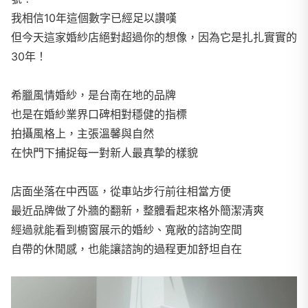
我相信10年這個數字已經足以讚嘆
但今天這家婚紗店絕對超過你的想像，因為它是扎扎實實的
30年！
希臘風情婚紗，是台南在地的品牌
也是在婚紗業界口碑相對穩健的指標
拍攝風格上，主張溫馨與自然
在快門下捕捉每一對新人最真摯的樣貌
店面坐落在中西區，從車站步行前往相當方便
最近品牌做了外牆的翻新，整體看起來格外簡潔清爽
經過就能看到櫥窗展示的婚紗、寬敞的諮詢空間
自帶的休閒感，也能讓諮詢的過程更加舒坦自在