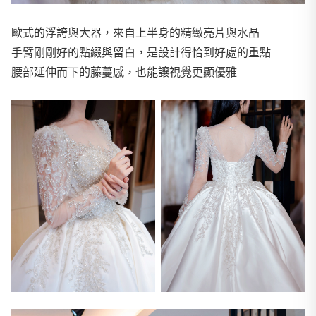
歐式的浮誇與大器，來自上半身的精緻亮片與水晶
手臂剛剛好的點綴與留白，是設計得恰到好處的重點
腰部延伸而下的藤蔓感，也能讓視覺更顯優雅