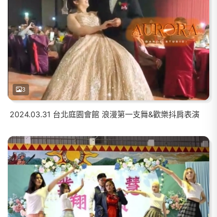
3
2024.03.31 台北庭園會館 浪漫第一支舞&歡樂抖肩表演