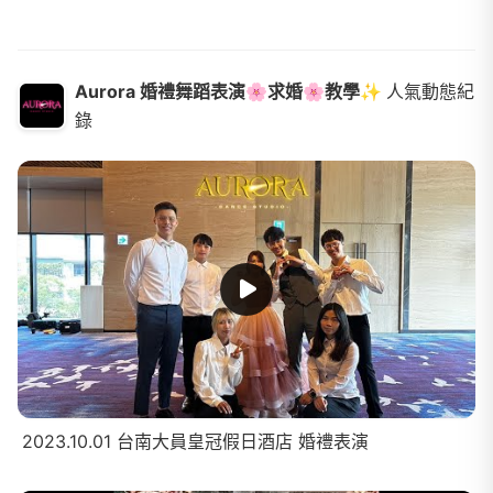
Aurora 婚禮舞蹈表演🌸求婚🌸教學✨
人氣動態紀
錄
2023.10.01 台南大員皇冠假日酒店 婚禮表演