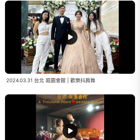
2024.03.31 台北 庭園會館 | 歡樂抖肩舞