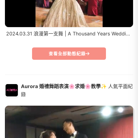
2024.03.31 浪漫第一支舞 | A Thousand Years Wedding Dance
查看全部動態紀錄
Aurora 婚禮舞蹈表演🌸求婚🌸教學✨
人氣平面紀
錄