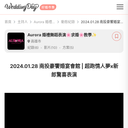
WeddingDay 好婚市集
首頁
主持人
Aurora 婚禮舞蹈表演🌸求婚🌸教學✨
動態紀錄
2024.01.28 南投豪饗婚宴會館 | 超跑情人夢x新郎驚喜表演
Aurora 婚禮舞蹈表演🌸求婚🌸教學✨
高雄市
紀錄(6)
影片(10)
方案(5)
2024.01.28 南投豪饗婚宴會館 | 超跑情人夢x新
郎驚喜表演