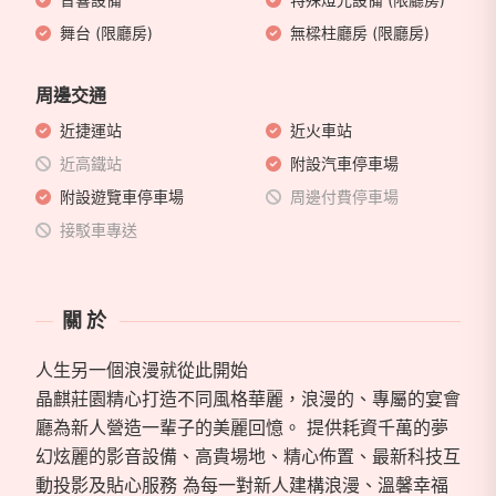
舞台 (限廳房)
無樑柱廳房 (限廳房)
周邊交通
近捷運站
近火車站
近高鐵站
附設汽車停車場
附設遊覽車停車場
周邊付費停車場
接駁車專送
關於
人生另一個浪漫就從此開始
晶麒莊園精心打造不同風格華麗，浪漫的、專屬的宴會
廳為新人營造一輩子的美麗回憶。 提供耗資千萬的夢
幻炫麗的影音設備、高貴場地、精心佈置、最新科技互
動投影及貼心服務 為每一對新人建構浪漫、溫馨幸福