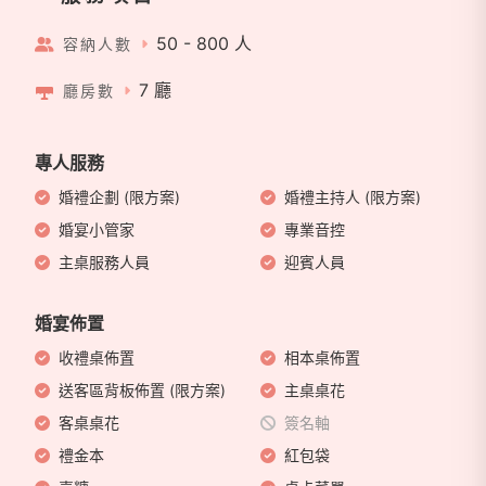
50 - 800 人
容納人數
7 廳
廳房數
專人服務
婚禮企劃 (限方案)
婚禮主持人 (限方案)
婚宴小管家
專業音控
主桌服務人員
迎賓人員
婚宴佈置
收禮桌佈置
相本桌佈置
送客區背板佈置 (限方案)
主桌桌花
客桌桌花
簽名軸
禮金本
紅包袋