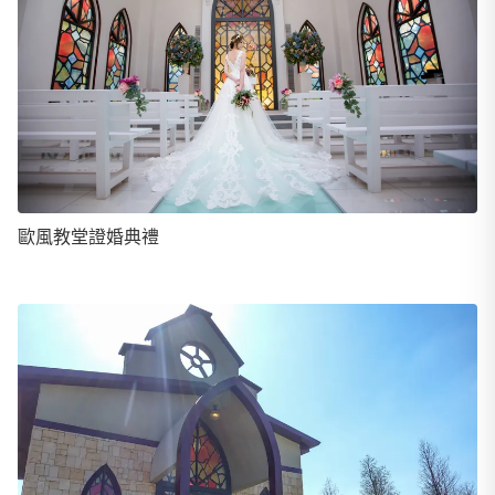
歐風教堂證婚典禮