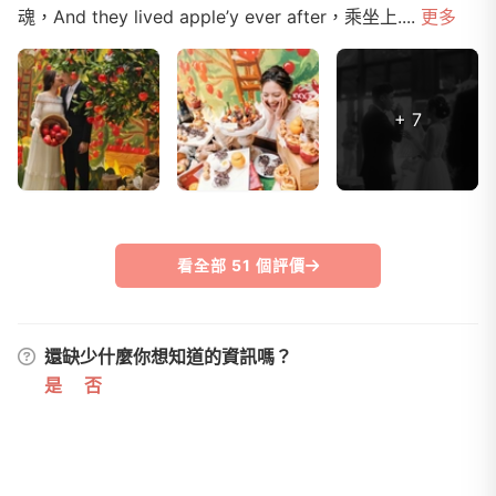
魂，And they lived apple’y ever after，乘坐上....
更多
+ 7
看全部 51 個評價
還缺少什麼你想知道的資訊嗎？
是
否