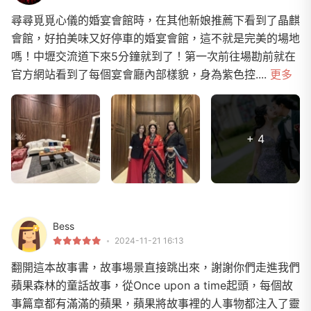
尋尋覓覓心儀的婚宴會館時，在其他新娘推薦下看到了晶麒
會館，好拍美味又好停車的婚宴會館，這不就是完美的場地
嗎！中壢交流道下來5分鐘就到了！第一次前往場勘前就在
官方網站看到了每個宴會廳內部樣貌，身為紫色控....
更多
+ 4
Bess
2024-11-21 16:13
翻開這本故事書，故事場景直接跳出來，謝謝你們走進我們
蘋果森林的童話故事，從Once upon a time起頭，每個故
事篇章都有滿滿的蘋果，蘋果將故事裡的人事物都注入了靈