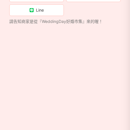
Line
請告知商家是從『WeddingDay好婚市集』來的喔！