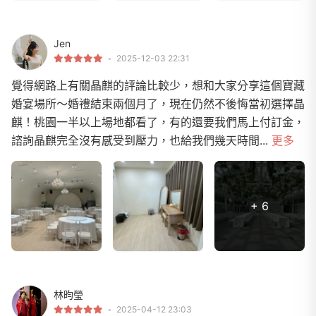
Jen
2025-12-03 22:31
覺得網路上有關晶麒的評論比較少，想和大家分享這個寶藏
婚宴場所～婚禮結束兩個月了，現在仍然不後悔當初選擇晶
麒！桃園一半以上場地都看了，有的還要我們馬上付訂金，
諮詢晶麒完全沒有感受到壓力，也給我們幾天時間...
更多
+ 6
林昀瑩
2025-04-12 23:03