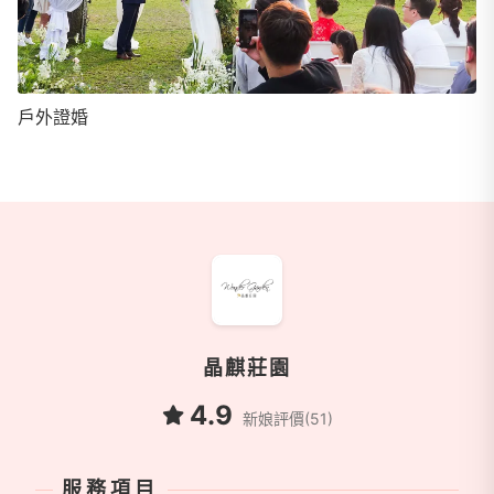
戶外證婚
商家資訊
晶麒莊園
4.9
新娘評價(51)
服務項目