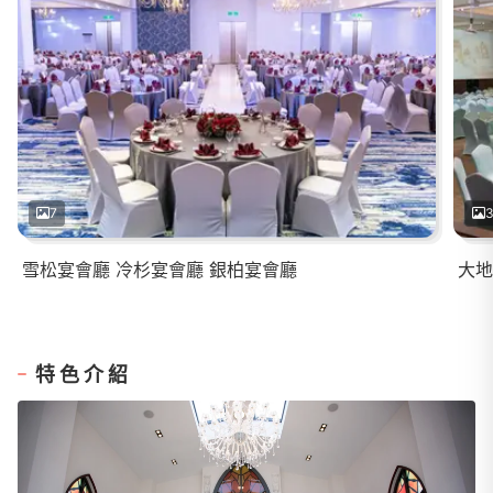
7
雪松宴會廳 冷杉宴會廳 銀柏宴會廳
大地
特色介紹