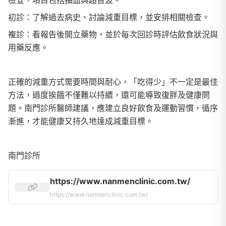
檢查，項目包括抽血與超音波。
初診：了解過去病史、討論減重目標，並安排相關檢查。
複診：看報告後開立藥物，並於每次回診時評估飲食狀況與
用藥反應。
正確的減重方式需要時間與耐心，「吃得少」不一定是最佳
方法，過度挨餓不僅難以持續，還可能導致復胖及健康問
題。南門診所醫師建議，應建立良好飲食及運動習慣，循序
漸進，才能健康又持久地達成減重目標。
南門診所
https://www.nanmenclinic.com.tw/
https://www.nanmenclinic.com.tw/