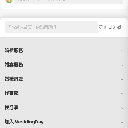
0
0
看完新人故事，給點回應吧
婚禮服務
婚宴服務
婚禮周邊
找靈感
找分享
加入 WeddingDay