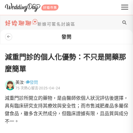
WeddingDay 好婚市集
新娘可匿名討論區
發問
減重門診的個人化優勢：不只是開藥那
麼簡單
美汝
發問
75 次熱心留言
2025-04-24
減重門診所開立的藥物，是由醫師依個人狀況評估後選擇，
具有臨床研究支持其療效與安全性；而市售減肥產品多屬保
健食品，雖多含天然成分，但臨床證據有限，且品質與成分
不一。