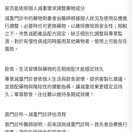
是否能依照個人減重需求調整藥物成分
減重門診中的藥物劑量會由醫師根據個人狀況及使用反應進
行調整，必要時也可更換藥物，以確保療效與安全性；相較
之下，市售減肥產品配方固定，缺乏個別化調整與專業監
測，對於有慢性病或同時服用其他藥物者，使用上可能存在
風險。
飲食、生活習慣與藥物的互相搭配才能穩定持久
專業減重門診會依個人生活與飲食習慣，提供客製化建議，
並搭配藥物與階段性的運動指導，讓減重效果更穩定且持
久；單靠節食，往往難以維持長期成效喔！
南門診所－減重門診評估流程
南門診所醫師說明，前來諮詢減重門診時，首先會自費進行