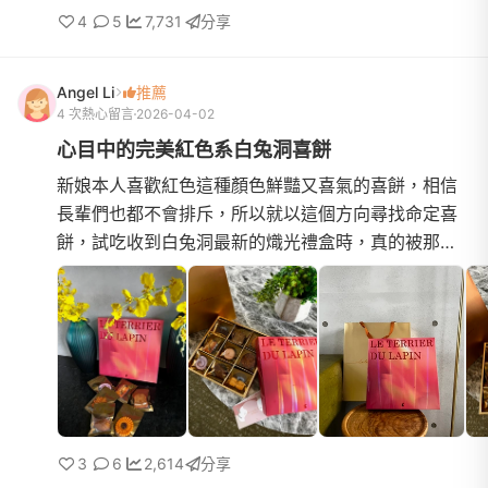
4
5
7,731
分享
Angel Li
推薦
4 次熱心留言
2026-04-02
心目中的完美紅色系白兔洞喜餅
新娘本人喜歡紅色這種顏色鮮豔又喜氣的喜餅，相信
長輩們也都不會排斥，所以就以這個方向尋找命定喜
餅，試吃收到白兔洞最新的熾光禮盒時，真的被那抹
流動的彩霞色系迷住，禮盒像是一幅渲染的藝術作
品，從金橘到玫紅的...
3
6
2,614
分享