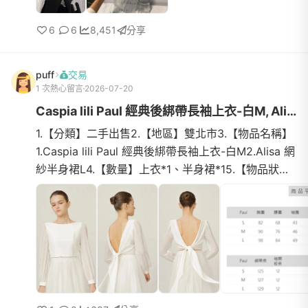
6
6
8,451
分享
puff
交易
1 次熱心留言
2026-07-20
Caspia lili Paul 經典後綁帶長袖上衣-白M, Alisa 網紗半身裙L
1.【分類】二手出售2.【地區】雙北市3.【物品名稱】
1.Caspia lili Paul 經典後綁帶長袖上衣-白M2.Alisa 網
紗半身裙L4.【數量】上衣*1、半身裙*15.【物品狀
態】九成新6.【介紹】1.Paul 經典後綁帶長袖上衣-白
(M)https...