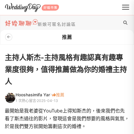
WeddingDay 好婚市集
新娘可匿名討論區
推薦
主持人斯杰-主持風格有趣認真有趣專
業度很夠，值得推薦做為你的婚禮主持
人
Hooshasimifa Yar
推薦
1 次熱心留言
2025-04-13
最開始是我老婆從YouTube上得知斯杰的，後來我們也先
看了斯杰過往的影片，發現這會是我們想要的風格與氣氛，
於是我們雙方就開始籌劃這次的婚禮。