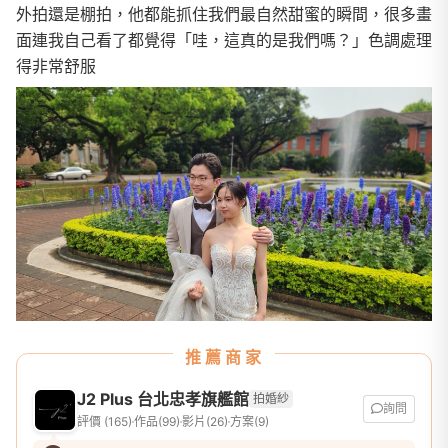
外拍還是棚拍，他都能抓住我們最自然甜蜜的瞬間，很多畫
面連我自己看了都覺得「哇，這真的是我們嗎？」色調處理
得非常舒服
推薦商家
J2 Plus 台北忠孝旗艦館
拍婚紗
詢問
評價 (165)
作品(99)
影片(26)
方案(9)