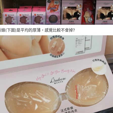
新娘(下圖)是平均的厚薄，感覺比較不會掉?