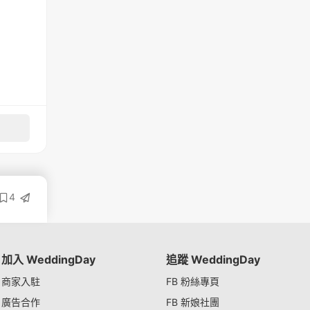
4
加入 WeddingDay
追蹤 WeddingDay
商家入駐
FB 粉絲專頁
廣告合作
FB 新娘社團