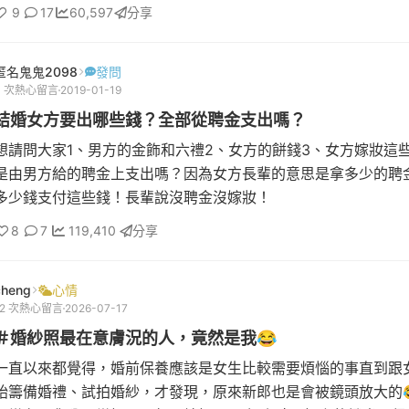
9
17
60,597
分享
匿名鬼鬼2098
發問
3 次熱心留言
2019-01-19
結婚女方要出哪些錢？全部從聘金支出嗎？
想請問大家1、男方的金飾和六禮2、女方的餅錢3、女方嫁妝這
是由男方給的聘金上支出嗎？因為女方長輩的意思是拿多少的聘
多少錢支付這些錢！長輩說沒聘金沒嫁妝！
8
7
119,410
分享
cheng
心情
12 次熱心留言
2026-07-17
＃婚紗照最在意膚況的人，竟然是我😂
一直以來都覺得，婚前保養應該是女生比較需要煩惱的事直到跟
始籌備婚禮、試拍婚紗，才發現，原來新郎也是會被鏡頭放大的