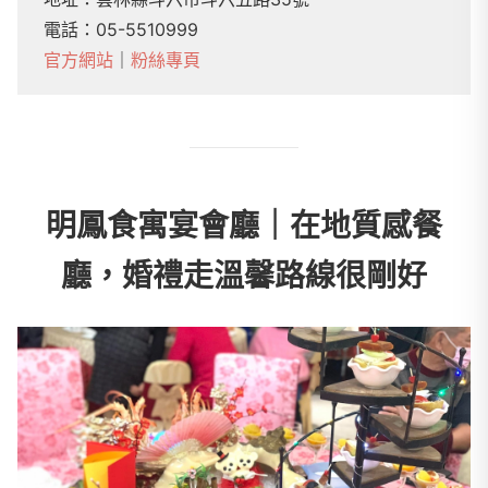
電話：05-5510999
官方網站
｜
粉絲專頁
明鳳食寓宴會廳｜在地質感餐
廳，婚禮走溫馨路線很剛好