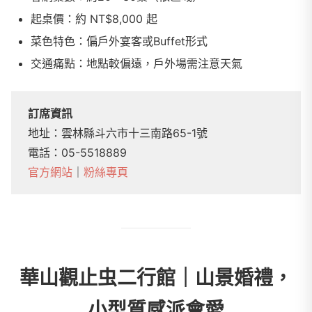
起桌價：約 NT$8,000 起
菜色特色：偏戶外宴客或Buffet形式
交通痛點：地點較偏遠，戶外場需注意天氣
訂席資訊
地址：雲林縣斗六市十三南路65-1號
電話：05-5518889
官方網站
｜
粉絲專頁
華山觀止虫二行館｜山景婚禮，
小型質感派會愛