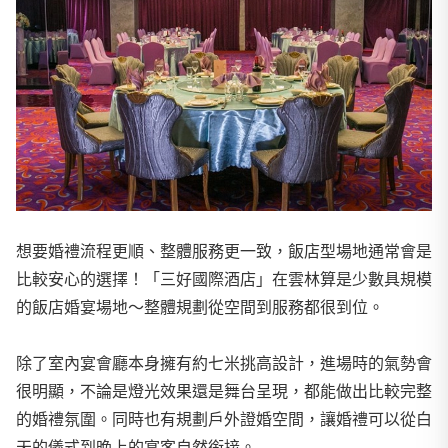
想要婚禮流程更順、整體服務更一致，飯店型場地通常會是
比較安心的選擇！「三好國際酒店」在雲林算是少數具規模
的飯店婚宴場地～整體規劃從空間到服務都很到位。
除了室內宴會廳本身擁有約七米挑高設計，進場時的氣勢會
很明顯，不論是燈光效果還是舞台呈現，都能做出比較完整
的婚禮氛圍。同時也有規劃戶外證婚空間，讓婚禮可以從白
天的儀式到晚上的宴客自然銜接。