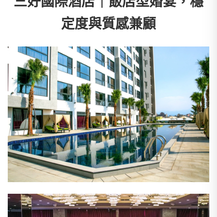
三好國際酒店｜飯店型婚宴，穩
定度與質感兼顧