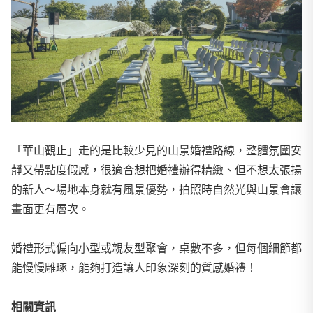
「華山觀止」走的是比較少見的山景婚禮路線，整體氛圍安
靜又帶點度假感，很適合想把婚禮辦得精緻、但不想太張揚
的新人～場地本身就有風景優勢，拍照時自然光與山景會讓
畫面更有層次。
婚禮形式偏向小型或親友型聚會，桌數不多，但每個細節都
能慢慢雕琢，能夠打造讓人印象深刻的質感婚禮！
相關資訊