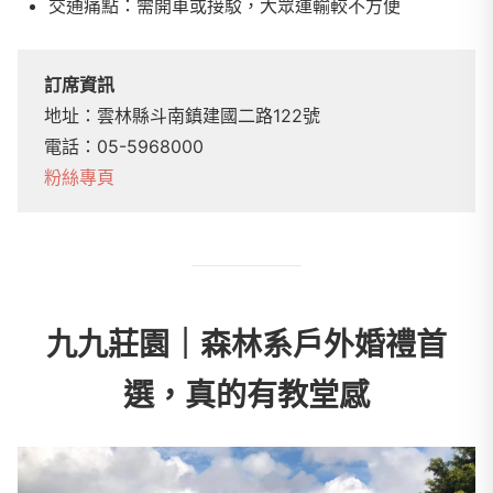
交通痛點：需開車或接駁，大眾運輸較不方便
訂席資訊
地址：雲林縣斗南鎮建國二路122號
電話：05-5968000
粉絲專頁
九九莊園｜森林系戶外婚禮首
選，真的有教堂感