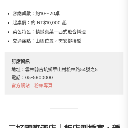
容納桌數：約10～20桌
起桌價：約 NT$10,000 起
菜色特色：精緻桌菜＋西式融合料理
交通痛點：山區位置，需安排接駁
訂席資訊
地址：雲林縣古坑鄉華山村松林路54號之5
電話：05-5900000
官方網站
｜
粉絲專頁