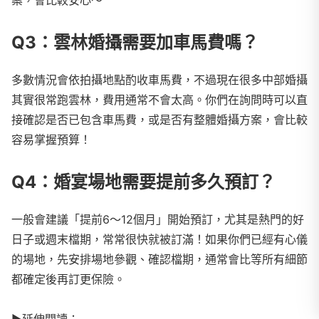
案，會比較安心～
Q3：雲林婚攝需要加車馬費嗎？
多數情況會依拍攝地點酌收車馬費，不過現在很多中部婚攝
其實很常跑雲林，費用通常不會太高。你們在詢問時可以直
接確認是否已包含車馬費，或是否有整體婚攝方案，會比較
容易掌握預算！
Q4：婚宴場地需要提前多久預訂？
一般會建議「提前6～12個月」開始預訂，尤其是熱門的好
日子或週末檔期，常常很快就被訂滿！如果你們已經有心儀
的場地，先安排場地參觀、確認檔期，通常會比等所有細節
都確定後再訂更保險。