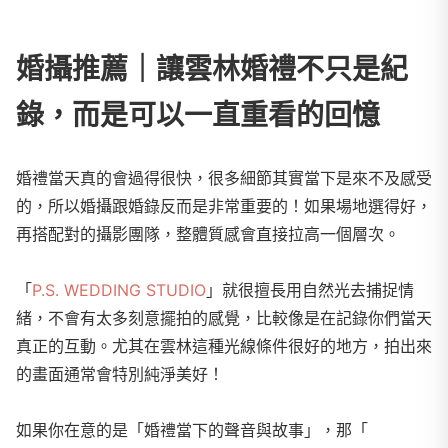
婚攝推薦｜讓雲林婚禮不只是紀
錄，而是可以一直重看的回憶
婚禮當天真的會過得很快，很多細節其實當下是來不及感受
的，所以婚攝跟婚錄反而是非常重要的！如果場地選得好，
再搭配對的攝影團隊，整體質感會直接拉高一個層次。
「
P.S. WEDDING STUDIO
」就很擅長用自然光去捕捉情
緒，不會有太多刻意擺拍的感覺，比較像是在記錄你們當天
真正的互動。尤其在雲林這種光線條件很好的地方，拍出來
的畫面通常會特別純淨美好！
如果你在意的是「婚禮當下的聲音與故事」，那「