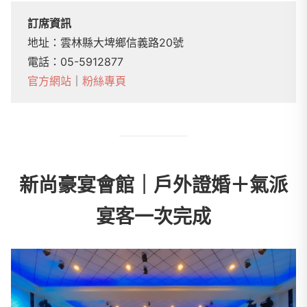
訂席資訊
地址：雲林縣大埤鄉信義路20號
電話：05-5912877
官方網站
｜
粉絲專頁
新尚豪宴會館｜戶外證婚＋氣派
宴客一次完成