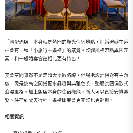
「朝聖酒店」本身就是熱門的觀光住宿地點，把婚禮辦在這
裡會有一種「小旅行＋婚禮」的感覺。整體風格帶點異國元
素，和一般婚宴會館相比更有特色！
宴會空間雖然不是走超大桌數路線，但場地設計相對有主題
感，像是挑高空間搭配水晶燈與典雅色系，整體氛圍偏歐式
浪漫風格。加上飯店本身的住宿機能，新人可以直接安排迎
娶、住宿到隔天行程，婚禮節奏會更完整也更輕鬆。
相關資訊