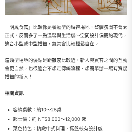
「明鳳食寓」比較像是餐廳型的婚禮場地，整體氛圍不會太
正式，反而多了一點溫馨與生活感～空間設計偏簡約現代，
適合小型或中型婚禮，氣氛會比較輕鬆自在。
這類型場地的優點是距離感比較近，新人與賓客之間的互動
會更自然，也很適合不想走傳統流程、想簡單辦一場有質感
婚禮的新人！
相關資訊
容納桌數：約10～25桌
起桌價：約 NT$8,000～12,000 起
菜色特色：精緻中式料理，擺盤較有設計感