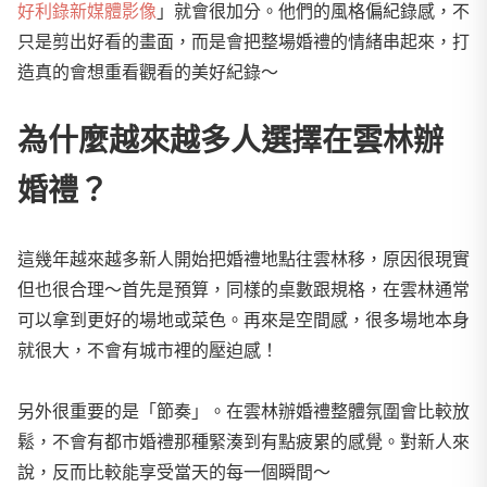
好利錄新媒體影像
」就會很加分。他們的風格偏紀錄感，不
只是剪出好看的畫面，而是會把整場婚禮的情緒串起來，打
造真的會想重看觀看的美好紀錄～
為什麼越來越多人選擇在雲林辦
婚禮？
這幾年越來越多新人開始把婚禮地點往雲林移，原因很現實
但也很合理～首先是預算，同樣的桌數跟規格，在雲林通常
可以拿到更好的場地或菜色。再來是空間感，很多場地本身
就很大，不會有城市裡的壓迫感！
另外很重要的是「節奏」。在雲林辦婚禮整體氛圍會比較放
鬆，不會有都市婚禮那種緊湊到有點疲累的感覺。對新人來
說，反而比較能享受當天的每一個瞬間～