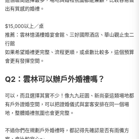
這個區間選擇最多，場地與婚禮氛圍都能兼顧，比較容易做
出有質感的婚禮。
$15,000以上／桌
推薦：雲林憶滿樓婚宴會館、三好國際酒店、華山觀止虫二
行館
如果希望婚禮更完整、流程更順，或桌數比較多，這個預算
會更有發揮空間。
Q2：雲林可以辦戶外婚禮嗎？
可以，而且選擇其實不少！像九九莊園、新尚豪這類場地都
有戶外證婚空間，可以把證婚儀式與宴客安排在同一個場
地，整體婚禮氛圍也會更完整。
不過你們在規劃戶外婚禮時，都記得先確認是否有雨備方