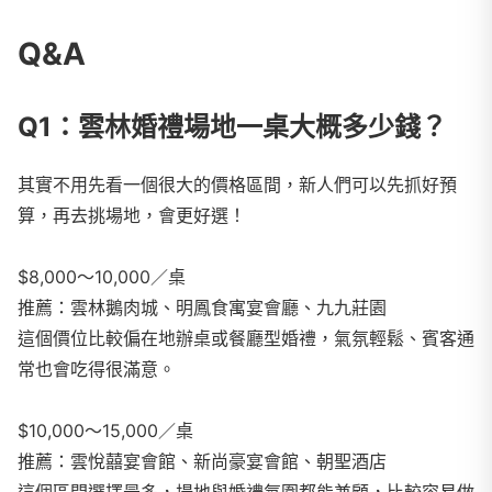
Q&A
Q1：雲林婚禮場地一桌大概多少錢？
其實不用先看一個很大的價格區間，新人們可以先抓好預
算，再去挑場地，會更好選！
$8,000～10,000／桌
推薦：雲林鵝肉城、明鳳食寓宴會廳、九九莊園
這個價位比較偏在地辦桌或餐廳型婚禮，氣氛輕鬆、賓客通
常也會吃得很滿意。
$10,000～15,000／桌
推薦：雲悅囍宴會館、新尚豪宴會館、朝聖酒店