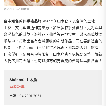
圖／Shānmù 山木島
台中知名的伴手禮品牌Shānmù 山木島，以台灣的土地、
山林、文化與味道作為靈感，發展多款系列禮盒，更將深具
台灣特色的艾草、洛神花、仙草等在地食材，融入西式烘焙
手法中，打造出富有台灣風味的嶄新作品；而在喜餅禮盒的
規劃上，Shānmù 山木島也從不馬虎，無論新人對喜餅有
什麼偏好、是否有預算限制，山木島皆可以協助調整，讓新
人們不用花大錢，也可以擁有超有質感的台灣味喜餅禮盒！
Shānmù 山木鳥
官網
粉專
市話：
04 2301 7961