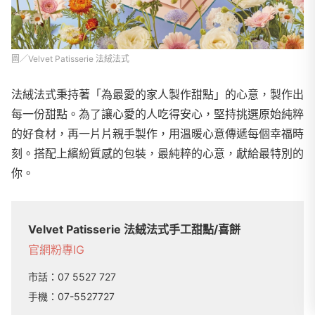
圖／Velvet Patisserie 法絨法式
法絨法式秉持著「為最愛的家人製作甜點」的心意，製作出
每一份甜點。為了讓心愛的人吃得安心，堅持挑選原始純粹
的好食材，再一片片親手製作，用溫暖心意傳遞每個幸福時
刻。搭配上繽紛質感的包裝，最純粹的心意，獻給最特別的
你。
Velvet Patisserie 法絨法式手工甜點/喜餅
官網
粉專
IG
市話：
07 5527 727
手機：
07-5527727