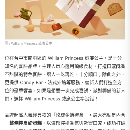
圖 / William Princess 威廉公主
位在台中市南屯區的 William Princess 威廉公主，是十分
知名的喜餅品牌，主理人悉心選用頂級食材，打造口感酥香
不甜膩的特色喜餅，讓人一吃再吃，十分順口；除此之外，
更提供 Candy Bar、法式外燴等服務，替新人們打造全方
位的豪華饗宴，如果是想要一次完成喜餅、派對籌備的新人
們，選擇 William Princess 威廉公主準沒錯！
品牌超高人氣經典款的「玫瑰金箔禮盒」，最大亮點是內含
一
整條檸夏磅蛋糕
，以濃郁檸檬香氣與紮實口感，成功打破