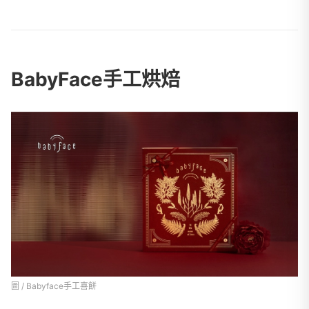
BabyFace手工烘焙
圖 / Babyface手工喜餅