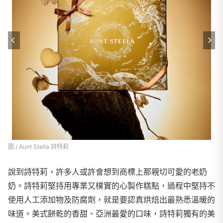
圖 / Aunt Stella 詩特莉
說到詩特莉，許多人或許會想到商標上那親切可愛的老奶
奶。詩特莉堅持用專業又樸實的心製作糕點，過程中堅持不
使用人工添加物及防腐劑，就是要認真烘焙出最熟悉溫暖的
味道。美式餅乾的香甜、亞洲最愛的口味，詩特莉獨有的美