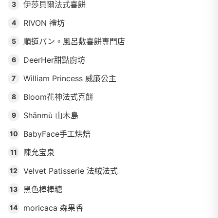
伊莎貝爾法式喜餅
3
RIVON 禮坊
4
順道パン。風呂敷喜餅専門店
5
DeerHer甜點廚坊
6
William Princess 威廉公主
7
Bloom花神法式喜餅
8
Shānmù 山木島
9
BabyFace手工烘焙
10
陳允宝泉
11
Velvet Patisserie 法絨法式
12
黑色棒棒糖
13
moricaca 森果香
14