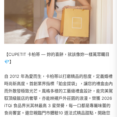
【CUPETIT 卡柏蒂 — 妳的喜餅，就該像妳一樣萬眾矚目
💎
】
自 2012 年為愛而生，卡柏蒂以打磨精品的態度，定義婚禮
時尚新高度。首創業界指標「鉑金提袋」，讓您的禮盒由內
而外散發極致光芒。風格多樣的工藝級禮盒設計，能完美駕
馭頂級飯店的奢華，亦能映襯戶外莊園的浪漫。榮獲 2026
iTQi 食品界米其林最高 3 星榮譽，每一口都是專屬味蕾的
食尚饗宴。邀您親臨門市體驗10 道法式精品甜點，開啟您