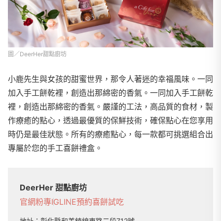
圖／DeerHer甜點廚坊
小鹿先生與女孩的甜蜜世界，那令人著迷的幸福風味。一同
加入手工餅乾裡，創造出那綿密的香氣。一同加入手工餅乾
裡，創造出那綿密的香氣。嚴謹的工法，高品質的食材，製
作療癒的點心，透過最優質的保鮮技術，確保點心在您享用
時仍是最佳狀態。所有的療癒點心，每一款都可挑選組合出
專屬於您的手工喜餅禮盒。
DeerHer 甜點廚坊
官網
粉專
IG
LINE
預約喜餅試吃
地址：
彰化縣和美鎮線東路二段712號