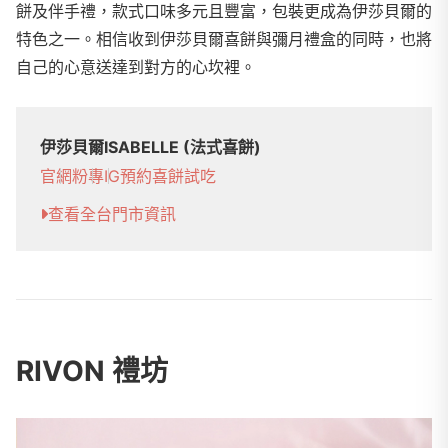
餅及伴手禮，款式口味多元且豐富，包裝更成為伊莎貝爾的
特色之一。相信收到伊莎貝爾喜餅與彌月禮盒的同時，也將
自己的心意送達到對方的心坎裡。
伊莎貝爾ISABELLE (法式喜餅)
官網
粉專
IG
預約喜餅試吃
查看全台門市資訊
RIVON 禮坊