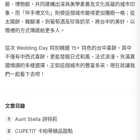
館、博物館，共同建構出深具美學素養及文化底蘊的城市印
象，而「伴手禮文化」則使這個城市變得更加獨樹一格；從
太陽餅、雞腳凍，到葡萄酒及珍珠奶茶，將台中的美好，以
贈禮的方式傳遞給更多人。
這次 Wedding Day 特別精選 15+ 特色的台中喜餅，其中
不僅有中西式喜餅，更能發掘日式和風、法式浪漫，充滿異
國情調的多樣選擇，正如這個城市的豐富多采，現在就讓我
們一起看下去吧！
文章目錄
Aunt Stella 詩特莉
1
CUPETIT 卡柏蒂精品甜點
2