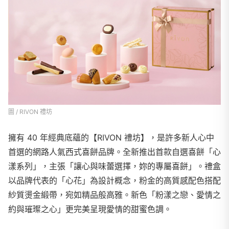
圖 / RIVON 禮坊
擁有 40 年經典底蘊的【RIVON 禮坊】，是許多新人心中
首選的網路人氣西式喜餅品牌。全新推出首款自選喜餅「心
漾系列」，主張「讓心與味蕾選擇，妳的專屬喜餅」。禮盒
以品牌代表的「心花」為設計概念，粉金的高質感配色搭配
紗質燙金緞帶，宛如精品般高雅。新色「粉漾之戀、愛情之
約與璀璨之心」更完美呈現愛情的甜蜜色調。