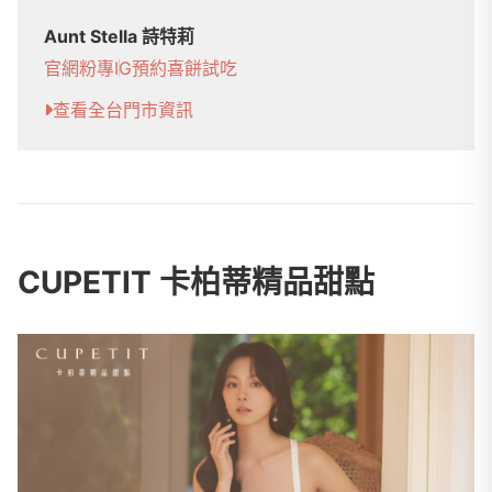
Aunt Stella 詩特莉
官網
粉專
IG
預約喜餅試吃
查看全台門市資訊
CUPETIT 卡柏蒂精品甜點