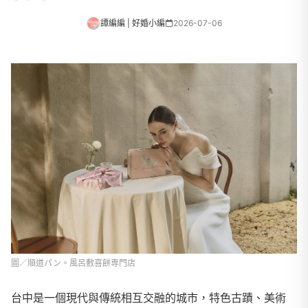
譚編編 | 好婚小編
2026-07-06
圖／順道パン。風呂敷喜餅専門店
台中是一個現代與傳統相互交融的城市，特色古蹟、美術