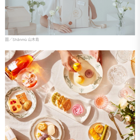
圖／Shānmù 山木島