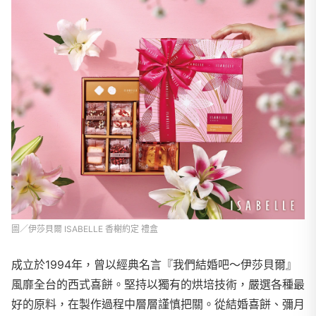
圖／伊莎貝爾 ISABELLE 香榭約定 禮盒
成立於1994年，曾以經典名言『我們結婚吧～伊莎貝爾』
風靡全台的西式喜餅。堅持以獨有的烘培技術，嚴選各種最
好的原料，在製作過程中層層謹慎把關。從結婚喜餅、彌月