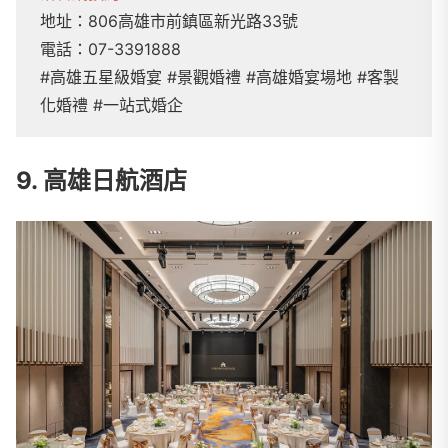
地址：806高雄市前鎮區新光路33號
電話：07-3391888
#高雄五星級婚宴 #景觀婚禮 #高雄婚宴場地 #客製
化婚禮 #一站式婚企
9. 高雄日航酒店