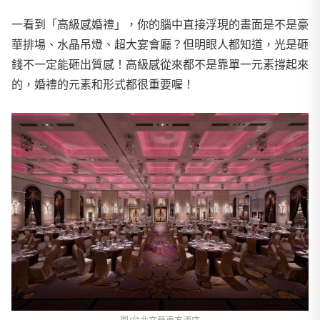
一看到「高級感婚禮」，你的腦中直接浮現的畫面是不是豪
華排場、水晶吊燈、超大宴會廳？但明眼人都知道，光是砸
錢不一定能砸出質感！高級感從來都不是靠單一元素撐起來
的，婚禮的元素和形式都很重要喔！