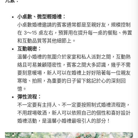
元素：
小桌數、微型輕婚禮：
小桌數婚禮邀請的賓客通常都是至親好友，規模控制
在 3～15 桌左右，預算用在提升每一桌的餐點、佈置
和互動品質等其他細節上。
互動親密：
溫馨小婚禮的氛圍介於家宴和私人派對之間，互動熱
絡且可易兼顧隱密性，賓客之間大多認識，幾乎不需
要刻意暖場，新人可以在婚禮上好好陪著每一位親友
寒暄、拍照，為重要的日子留下銘記於心的深刻回
憶。
彈性流程：
不一定要有主持人、不一定要按照制式婚禮流程跑，
不用趕場敬酒，新人可以依照自己的個性和喜好設計
婚禮活動，是溫馨小婚禮最吸引人的部分！