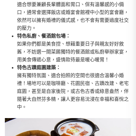
適合想要兼顧長輩體面和胃口、保有溫馨感的小倆
口，通常會選擇飯店或婚宴會館裡中小型的宴會廳，
依然可以擁有婚禮的儀式感，也不會有需要過度社交
的壓力。
特色私廚、餐酒館包場：
如果你們都是美食控、想藉重要日子與親友好好敘
舊，不妨選一間菜餚獨特的餐酒館或私廚舉辦家宴，
用美食傳遞心意，盛情款待最是暖心暖胃！
特色古蹟庭園建築：
擁有獨特氛圍、適合拍照的空間也很適合溫馨小婚
禮！場地可以是咖啡廳、花園民宿、古蹟改建、老宅
庭園，甚至是自家後院，或古色古香或綠意盎然，伴
隨著大自然芬多精，讓人更容易沈浸在幸福和喜悅之
中。