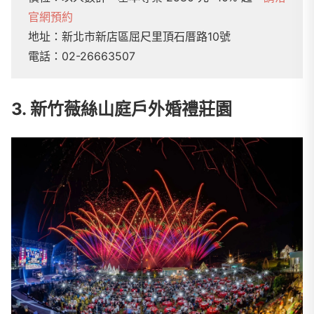
官網預約
地址：新北市新店區屈尺里頂石厝路10號
電話：02-26663507
3. 新竹薇絲山庭戶外婚禮莊園