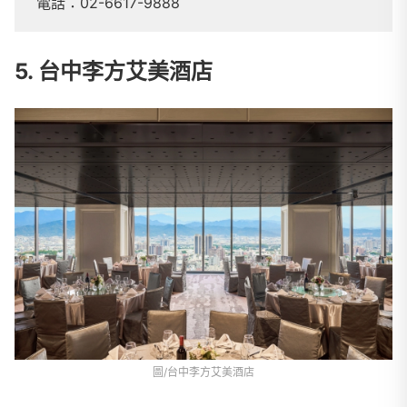
電話：02-6617-9888
5. 台中李方艾美酒店
圖/台中李方艾美酒店