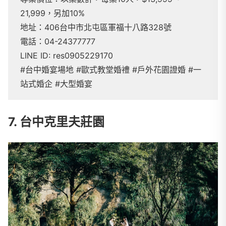
21,999，另加10%
地址：406台中市北屯區軍福十八路328號
電話：04-24377777
LINE ID: res0905229170
#台中婚宴場地 #歐式教堂婚禮 #戶外花園證婚 #一
站式婚企 #大型婚宴
7. 台中克里夫莊園