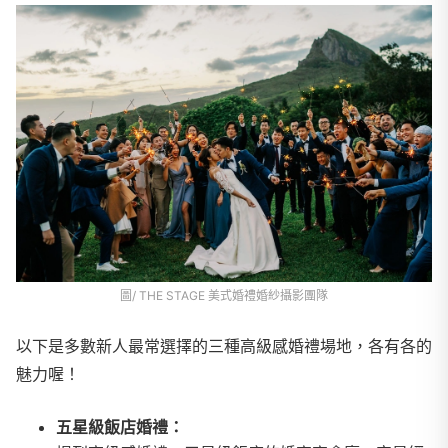
圖/ THE STAGE 美式婚禮婚紗攝影團隊
以下是多數新人最常選擇的三種高級感婚禮場地，各有各的
魅力喔！
五星級飯店婚禮：