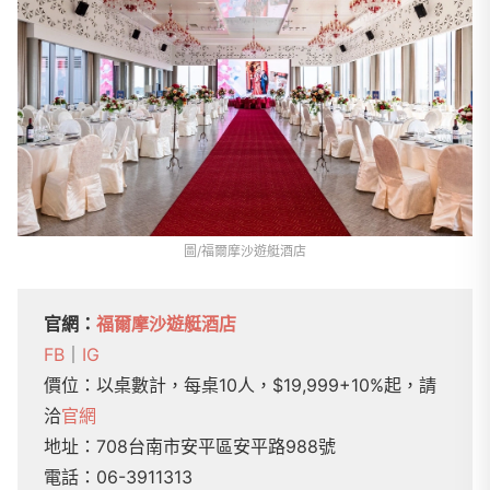
圖/福爾摩沙遊艇酒店
官網：
福爾摩沙遊艇酒店
FB
｜
IG
價位：以桌數計，每桌10人，$19,999+10%起，請
洽
官網
地址：708台南市安平區安平路988號
電話：06-3911313