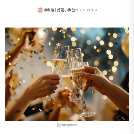
譚編編 | 好婚小編
2026-03-09
圖/unsplash