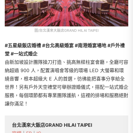
圖/台北漢來大飯店GRAND HILAI TAIPEI
#五星級飯店婚禮 #台北高級婚宴 #南港婚宴場地 #戶外禮
堂 #一站式婚企
由新加坡設計團隊操刀打造、挑高無樑柱宴會廳，全廳可容
納超過 900 人，配置演唱會等級的環場 LED 大螢幕和環
繞音響，根本超級大 E 人的首選，彷彿能把喜事分享給全
世界！另有戶外天空禮堂可舉辦證婚儀式，搭配一站式婚企
服務，每個環節都有專業團隊護航，這裡的排場和服務絕對
讓你滿足！
台北漢來大飯店GRAND HILAI TAIPEI