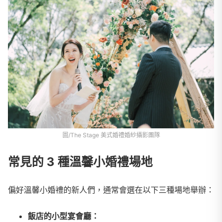
圖/The Stage 美式婚禮婚紗攝影團隊
常見的 3 種溫馨小婚禮場地
偏好溫馨小婚禮的新人們，通常會選在以下三種場地舉辦：
飯店的小型宴會廳：