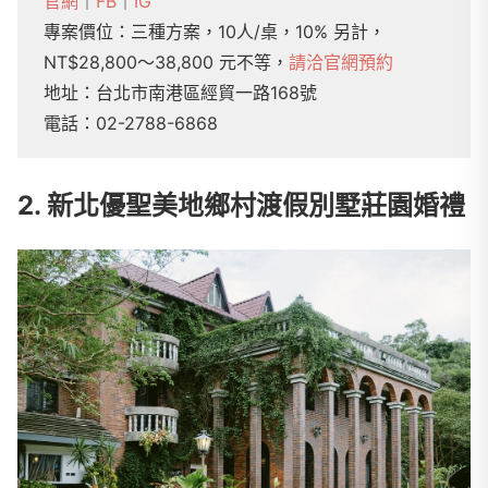
官網
｜
FB
｜
IG
專案價位：三種方案，10人/桌，10% 另計，
NT$28,800～38,800 元不等，
請洽官網預約
地址：台北市南港區經貿一路168號
電話：02-2788-6868
2.
新北優聖美地鄉村渡假別墅莊園婚禮