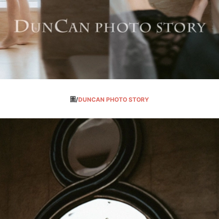
圖/
DUNCAN PHOTO STORY