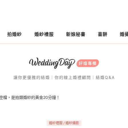
拍婚紗
婚紗禮服
新娘秘書
喜餅
婚
讓你更優雅的結婚｜你的線上婚禮顧問｜結婚Q&A
個空檔，是拍類婚紗的黃金20分鐘！
婚紗禮服 / 婚紗攝影