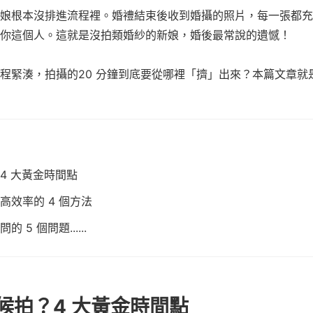
娘根本沒排進流程裡。婚禮結束後收到婚攝的照片，每一張都充
你這個人。這就是沒拍類婚紗的新娘，婚後最常說的遺憾！
程緊湊，拍攝的20 分鐘到底要從哪裡「擠」出來？本篇文章就
4 大黃金時間點
！高效率的 4 個方法
5 個問題......
候拍？4 大黃金時間點