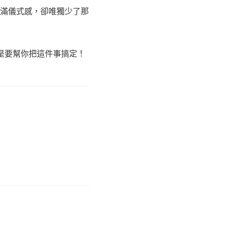
滿儀式感，卻唯獨少了那
是要幫你把這件事搞定！