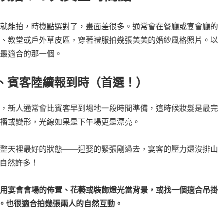
就能拍，時機點選對了，畫面差很多。通常會在餐廳或宴會廳的
、教堂或戶外草皮區，穿著禮服拍幾張美美的婚紗風格照片。以
最適合的那一個。
地、賓客陸續報到時（首選！）
，新人通常會比賓客早到場地一段時間準備，這時候妝髮是最完
褶或變形，光線如果是下午場更是漂亮。
整天裡最好的狀態——迎娶的緊張剛過去，宴客的壓力還沒排山
 自然許多！
善用宴會會場的佈置、花藝或裝飾燈光當背景，或找一個適合吊
。也很適合拍幾張兩人的自然互動。