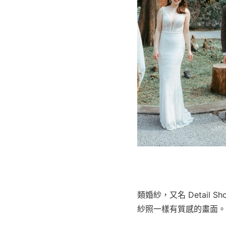
類婚紗，又名 Detai
紗照一樣有質感的畫面。