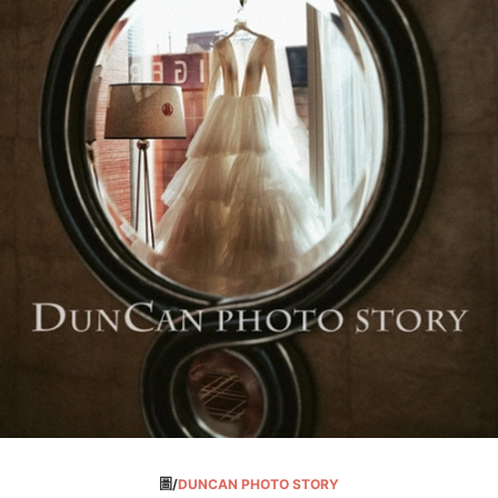
圖/
DUNCAN PHOTO STORY