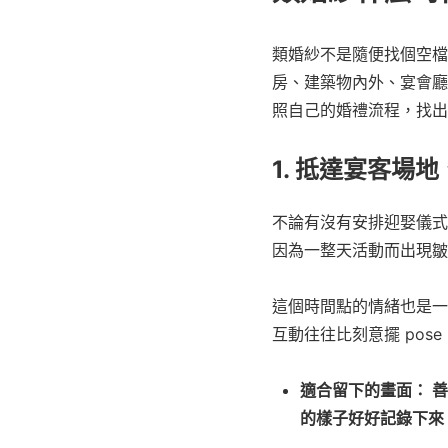
類婚紗不是隨便找個空檔
房、建築物內外、宴會廳
照自己的婚禮流程，找出
1. 抵達宴客場
不論有沒有安排迎娶儀式
因為一整天活動而出現皺
這個時間點的情緒也是一
互動往往比刻意擺 pose
適合留下的畫面： 
的樣子好好記錄下來