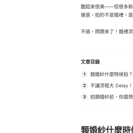
聽起來很美——但很多新
幾張，拍的不是婚禮，是
不過，問題來了！婚禮流
文章目錄
類婚紗什麼時候拍？
1
不讓流程大 Delay
2
拍類婚紗前，你還想問的 
3
類婚紗什麼時