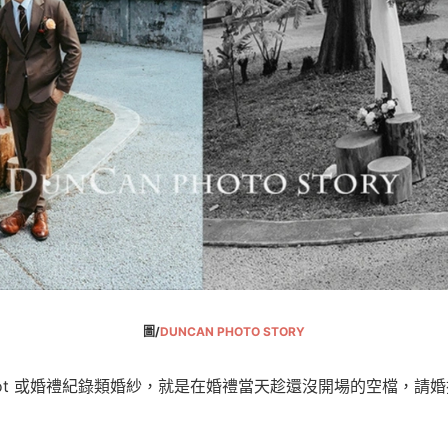
圖/
DUNCAN PHOTO STORY
l Shot 或婚禮紀錄類婚紗，就是在婚禮當天趁還沒開場的空檔，