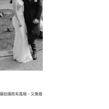
請婚攝拍攝既有風格，又像婚