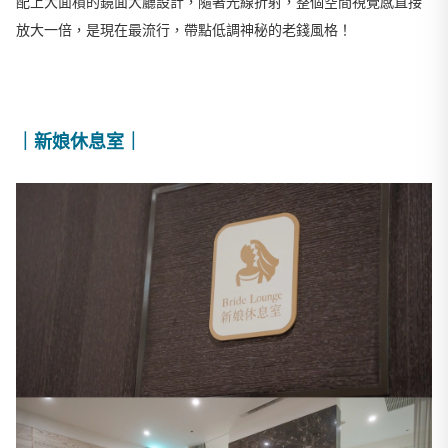
配上大面積的鏡面大廳設計，隨著光線折射，整個空間視覺感直接
放大一倍，是現在最流行，帶點低調神秘的老錢風格！
｜新娘休息室｜