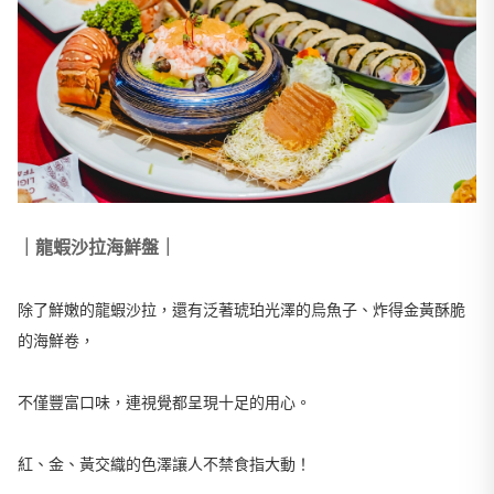
｜龍蝦沙拉海鮮盤｜
除了鮮嫩的龍蝦沙拉，還有泛著琥珀光澤的烏魚子、炸得金黃酥脆
的海鮮卷，
不僅豐富口味，連視覺都呈現十足的用心。
紅、金、黃交織的色澤讓人不禁食指大動！