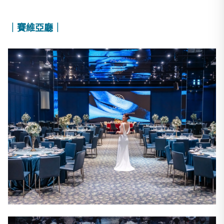
｜賽維亞廳｜