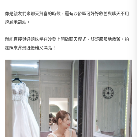
像是親友們來聊天賀喜的時候，還有沙發區可好好敘舊與聊天不用
尷尬地罰站，
還能直接與好姐妹坐在沙發上開啟聊天模式、舒舒服服地敘舊，拍
起照來背景既優雅又漂亮！