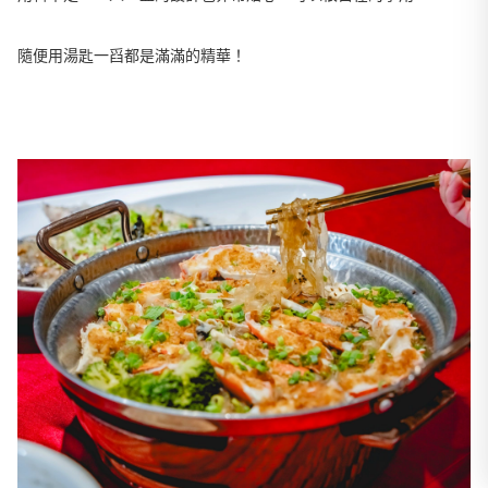
隨便用湯匙一舀都是滿滿的精華！