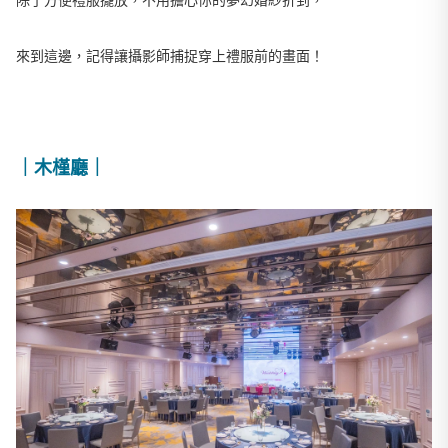
來到這邊，記得讓攝影師捕捉穿上禮服前的畫面！
｜木槿廳｜