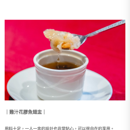
｜雞汁花膠魚翅盅｜
用料十足，一人一盅的設計也非常貼心，可以很自在的享用。