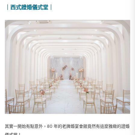
｜西式證婚儀式堂｜
其實一開始有點意外，80 年的老牌婚宴會館竟然有這麼雅緻的證婚
儀式堂！