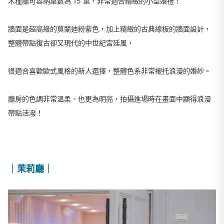
木槿廳可容納桌數為 15 桌，非常適合精緻的小型婚禮！
牆面是超高級的莫蘭迪粉紫色，加上精緻的古典線板的牆面設計，
整體帶點復古卻又現代的中世紀宮廷風，
很適合喜歡歐式風格的新人選擇，整體色系非常襯托浪漫的婚紗。
廳房的色調非常溫柔、也更為明亮，拍攝進場時在畫面中顯得浪漫
帶點活潑！
｜茉莉廳｜