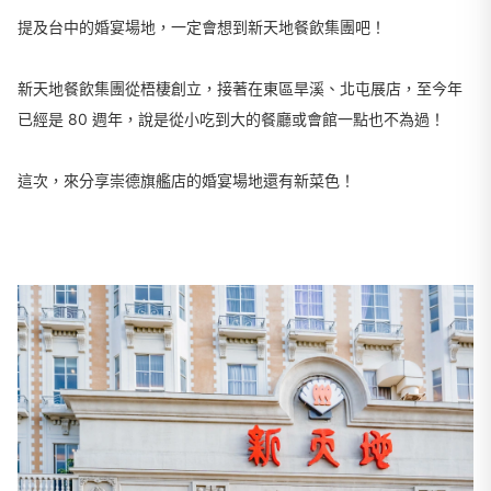
提及台中的婚宴場地，一定會想到新天地餐飲集團吧！
新天地餐飲集團從梧棲創立，接著在東區旱溪、北屯展店，至今年
已經是 80 週年，說是從小吃到大的餐廳或會館一點也不為過！
這次，來分享崇德旗艦店的婚宴場地還有新菜色！