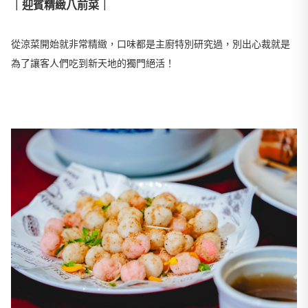
｜迎賓精緻八前菜｜
從涼菜開始就非常精緻，口味都是主廚特別研究過，別出心裁就是
為了讓客人們吃到新天地的獨門絕活！