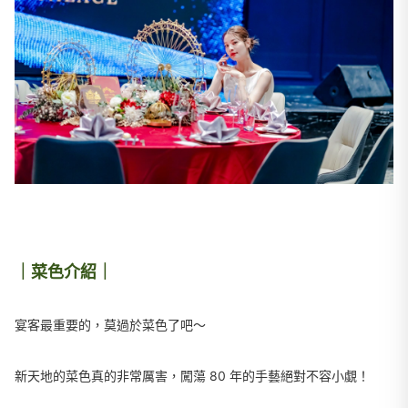
｜菜色介紹｜
宴客最重要的，莫過於菜色了吧～
新天地的菜色真的非常厲害，闖蕩 80 年的手藝絕對不容小覷！