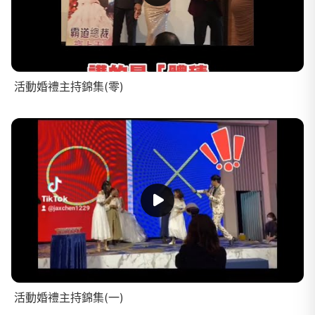
活動婚禮主持錦集(零)
活動婚禮主持錦集(一)