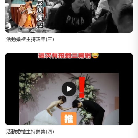
活動婚禮主持錦集(三)
活動婚禮主持錦集(四)