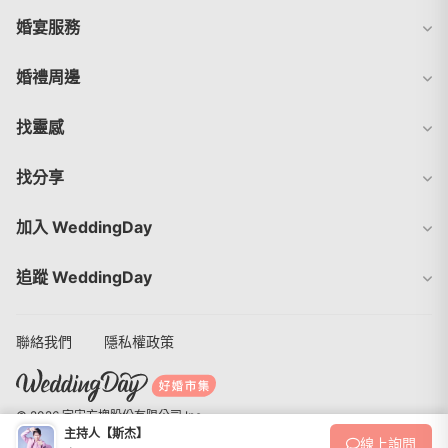
婚宴服務
婚禮周邊
找靈感
找分享
加入 WeddingDay
追蹤 WeddingDay
聯絡我們
隱私權政策
© 2026 宇宙方塊股份有限公司 Inc.
主持人【斯杰】
線上
詢問