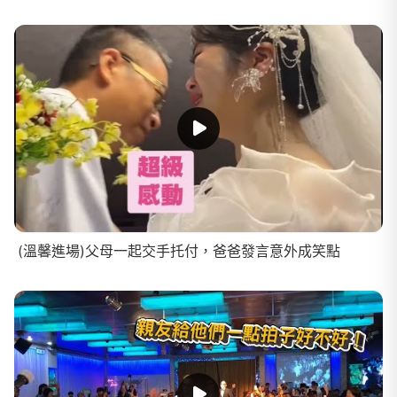
(溫馨進場)父母一起交手托付，爸爸發言意外成笑點