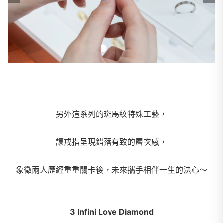
另外這系列的斑馬紋特殊工藝，
讓戒指呈現錯落有致的層次感，
象徵兩人歷經重重關卡後，未來攜手相伴一生的決心～
3 Infini Love Diamond