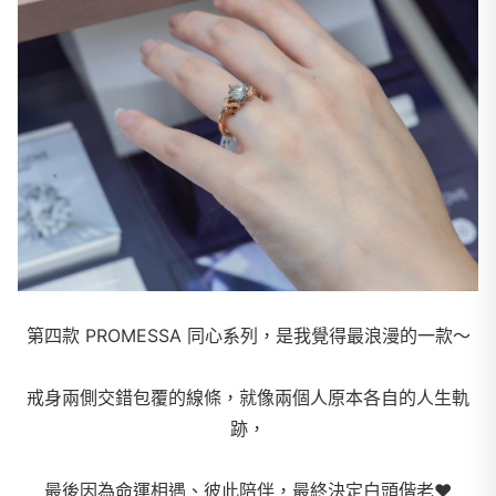
第四款 PROMESSA 同心系列，是我覺得最浪漫的一款～
戒身兩側交錯包覆的線條，就像兩個人原本各自的人生軌
跡，
最後因為命運相遇、彼此陪伴，最終決定白頭偕老
❤