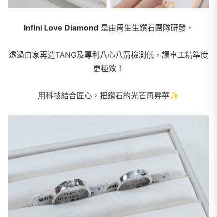
Infini Love Diamond
是由周生生鑽石團隊研發，
透過自家再造TANG及專利八心八箭檢測儀，讓車工精準度
更極致！
用科技結合匠心，把鑽石的光芒再昇華
✨