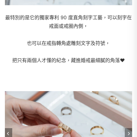
最特別的是它的獨家專利 90 度直角刻字工藝，可以刻字在
戒面或戒圈內側，
也可以在戒指轉角處雕刻文字及符號，
把只有兩個人才懂的紀念，藏進婚戒最細膩的角落
❤