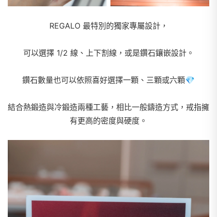
REGALO 最特別的獨家專屬設計，
可以選擇 1/2 線、上下割線，或是鑽石鑲嵌設計。
鑽石數量也可以依照喜好選擇一顆、三顆或六顆
💎
結合熱鍛造與冷鍛造兩種工藝，相比一般鑄造方式，戒指擁
有更高的密度與硬度。