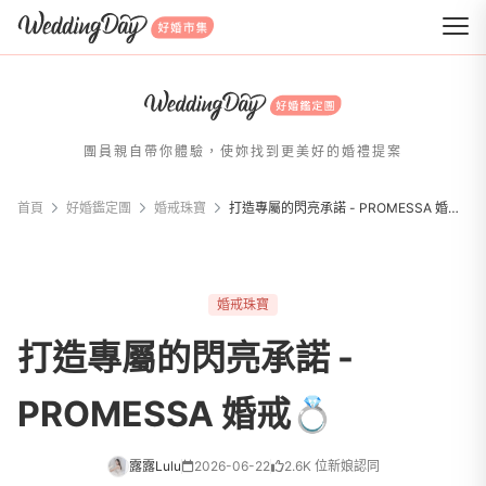
WeddingDay 好婚市集
團員親自帶你體驗，使妳找到更美好的婚禮提案
首頁
好婚鑑定團
婚戒珠寶
打造專屬的閃亮承諾 - PROMESSA 婚戒💍
婚戒珠寶
打造專屬的閃亮承諾 -
PROMESSA 婚戒💍
露露Lulu
2026-06-22
2.6K 位新娘認同