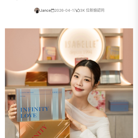
Jance
2026-04-17
3K 位新娘認同