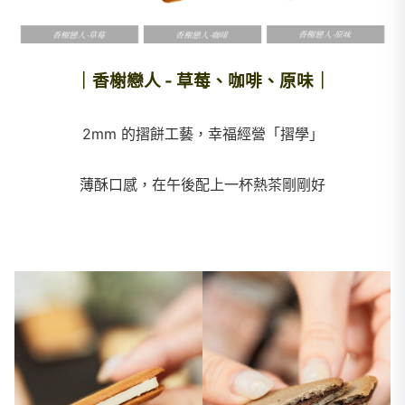
｜香榭戀人 - 草莓、咖啡、原味｜
2mm 的摺餅工藝，幸福經營「摺學」
薄酥口感，在午後配上一杯熱茶剛剛好