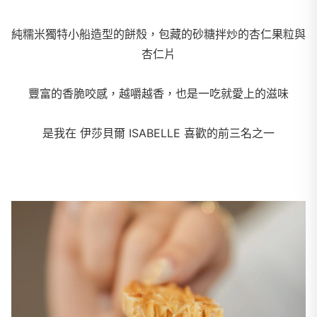
純糯米獨特小船造型的餅殼，包藏的砂糖拌炒的杏仁果粒與
杏仁片
豐富的香脆咬感，越嚼越香，也是一吃就愛上的滋味
是我在 伊莎貝爾 ISABELLE 喜歡的前三名之一