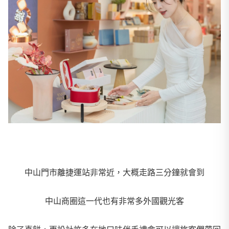
中山門市離捷運站非常近，大概走路三分鐘就會到
中山商圈這一代也有非常多外國觀光客