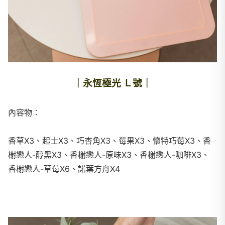
｜永恆極光 Ｌ號｜
內容物：
香草X3、起士X3、巧杏角X3、莓果X3、懷特巧莓X3、香
榭戀人-醇黑X3、香榭戀人-原味X3、香榭戀人-咖啡X3、
香榭戀人-草莓X6、諾葉方舟X4