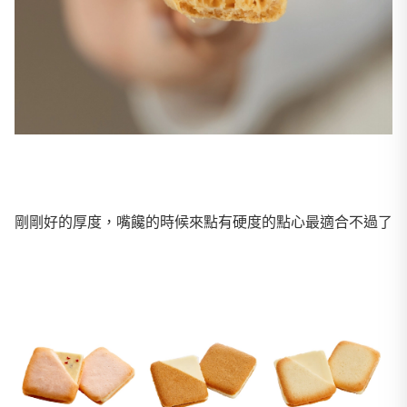
剛剛好的厚度，嘴饞的時候來點有硬度的點心最適合不過了