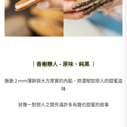
｜香榭戀人 - 原味、純黑 ｜
酥脆２ｍｍ薄餅與大方厚實的內餡，妳濃郁如戀人的甜蜜滋
味
就像一對戀人之間充滿許多有趣也甜蜜的故事