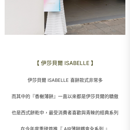
【 伊莎貝爾 ISABELLE 】
伊莎貝爾 ISABELLE 喜餅款式非常多
而其中的『香榭薄餅』一直以來都是伊莎貝爾的驕傲
也是西式餅乾中，最受消費者喜歡與青睞的經典系列
在今年度重磅首推『 AIR薄餅鐵盒全系列 』