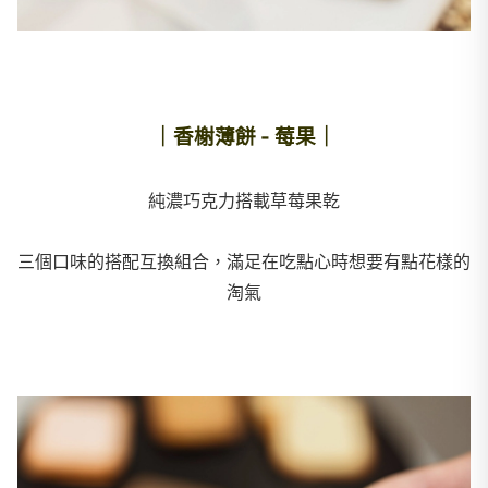
｜香榭薄餅 - 莓果｜
純濃巧克力搭載草莓果乾
三個口味的搭配互換組合，滿足在吃點心時想要有點花樣的
淘氣