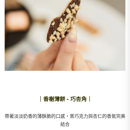
｜香榭薄餅 - 巧杏角｜
帶著淡淡奶香的薄酥脆的口感，黑巧克力與杏仁的香氣完美
結合