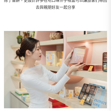
除了喜餅，更設計許多在地口味伴手禮盒可以讓旅客們帶回
去與親朋好友一起分享