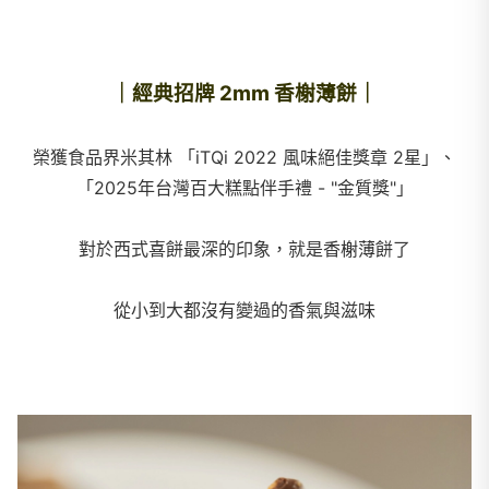
｜經典招牌 2mm 香榭薄餅｜
榮獲食品界米其林 「iTQi 2022 風味絕佳獎章 2星」、
「2025年台灣百大糕點伴手禮 - "金質獎"」
對於西式喜餅最深的印象，就是香榭薄餅了
從小到大都沒有變過的香氣與滋味