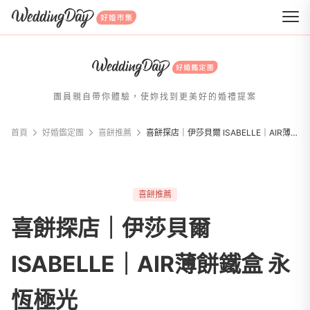
WeddingDay 好婚市集
團員親自帶你體驗，使妳找到更美好的婚禮提案
首頁
好婚鑑定團
喜餅推薦
喜餅探店｜伊莎貝爾 ISABELLE｜AIR薄餅鐵盒 永恆極光
喜餅推薦
喜餅探店｜伊莎貝爾
ISABELLE｜AIR薄餅鐵盒 永
恆極光