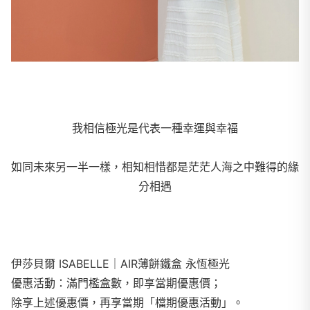
我相信極光是代表一種幸運與幸福
如同未來另一半一樣，相知相惜都是茫茫人海之中難得的緣
分相遇
伊莎貝爾 ISABELLE｜AIR薄餅鐵盒 永恆極光
優惠活動：滿門檻盒數，即享當期優惠價；
除享上述優惠價，再享當期「檔期優惠活動」。